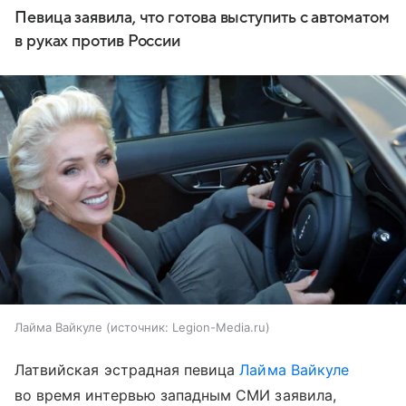
Певица заявила, что готова выступить с автоматом
в руках против России
Лайма Вайкуле
источник:
Legion-Media.ru
Латвийская эстрадная певица
Лайма Вайкуле
во время интервью западным СМИ заявила,