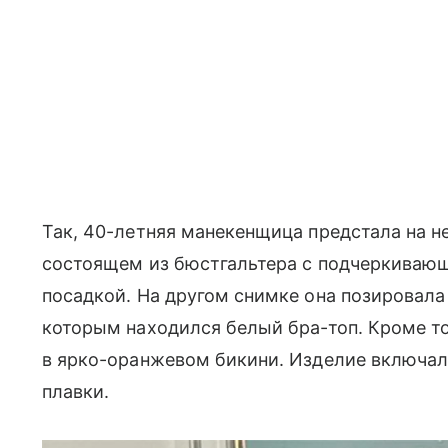
Так, 40-летняя манекенщица предстала на н
состоящем из бюстгальтера с подчеркивающ
посадкой. На другом снимке она позировала
которым находился белый бра-топ. Кроме то
в ярко-оранжевом бикини. Изделие включал
плавки.