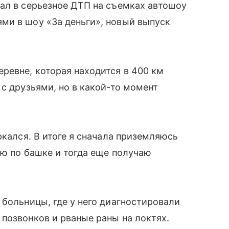
пал в серьезное ДТП на съемках автошоу
ми в шоу «За деньги», новый выпуск
ревне, которая находится в 400 км
с друзьями, но в какой-то момент
ркался. В итоге я сначала приземляюсь
аю по башке и тогда еще получаю
 больницы, где у него диагностировали
позвонков и рваные раны на локтях.