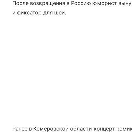
После возвращения в Россию юморист выну
и фиксатор для шеи.
Ранее в Кемеровской области концерт ком