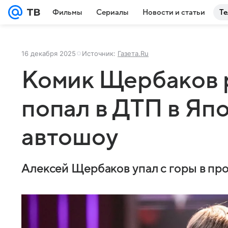
Фильмы
Сериалы
Новости и статьи
Те
16 декабря 2025
Источник:
Газета.Ru
Комик Щербаков р
попал в ДТП в Яп
автошоу
Алексей Щербаков упал с горы в пр