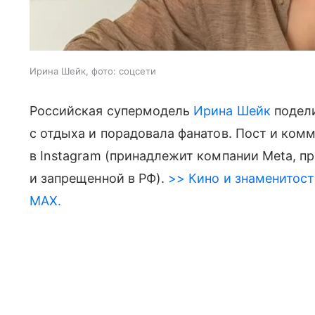
Ирина Шейк, фото: соцсети
Российская супермодель
Ирина Шейк
подел
с отдыха и порадовала фанатов. Пост и ком
в Instagram (принадлежит компании Meta, п
и запрещенной в РФ).
>> Кино и знаменитост
MAX.