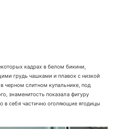
екоторых кадрах в белом бикини,
ими грудь чашками и плавок с низкой
 в черном слитном купальнике, под
го, знаменитость показала фигуру
о в себя частично оголяющие ягодицы