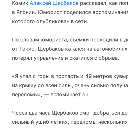
Комик
Алексей Щербаков
рассказал, как по
в Японии. Юморист поделился воспоминания
которого опубликован в сети.
По словам юмориста, съемки проходили в де
от Токио. Щербаков катался на автомобилях 
потерял управление и скатился с обрыва.
«Я упал с горы в пропасть и 49 метров кувы
на крышу со всей силы, очень сильно получ
переломы», — вспоминает он.
Через два часа Щербаков смог добраться до
сильный ушиб легких, переломы нескольких 