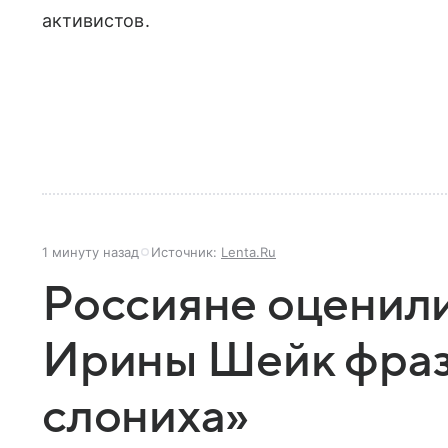
активистов.
1 минуту назад
Источник:
Lenta.Ru
Россияне оценил
Ирины Шейк фраз
слониха»