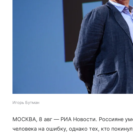
Игорь Бутман
МОСКВА, 8 авг — РИА Новости. Россияне ум
человека на ошибку, однако тех, кто покину