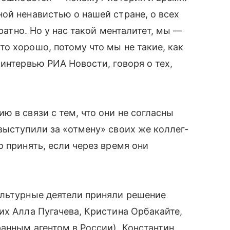
ой ненавистью о нашей стране, о всех
братно. Но у нас такой менталитет, мы —
о хорошо, потому что мы не такие, как
интервью РИА Новости, говоря о тех,
 в связи с тем, что они не согласны
выступили за «отмену» своих же коллег-
 принять, если через время они
ультурные деятели приняли решение
их Алла Пугачева, Кристина Орбакайте,
анным агентом в России), Константин