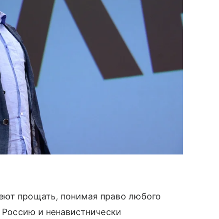
еют прощать, понимая право любого
л Россию и ненавистнически