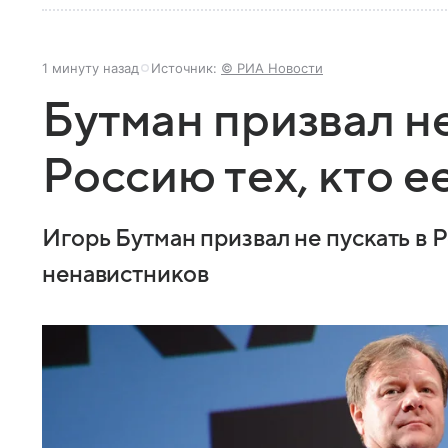
1 минуту назад
Источник:
© РИА Новости
Бутман призвал не
Россию тех, кто е
Игорь Бутман призвал не пускать в
ненавистников