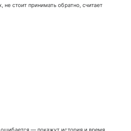
, не стоит принимать обратно, считает
с ошибается — покажут история и время.