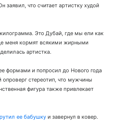
н заявил, что считает артистку худой
килограмма. Это Дубай, где мы ели как
 где меня кормят всякими жирными
оделилась артистка.
ее формами и попросил до Нового года
й опроверг стереотип, что мужчины
нственная фигура также привлекает
рутил ее бабушку
и завернул в ковер.