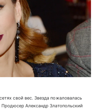
сетях свой вес. Звезда пожаловалась
а. Продюсер Александр Златопольский