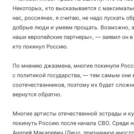
Некоторых, кто высказывается с максимальн
нас, россиянах, я считаю, не надо пускать о
добрые люди и умеем прощать. Возможно, эт
наши европейские партнеры», — заявил он в 
кто покинул Россию.
По мнению джазмена, многие покинули Россию
с политикой государства, — тем самым они 
соотечественников, поэтому их будет сложно
вернутся обратно.
Многие артисты отечественной эстрады и к
покинуть Россию после начала СВО. Среди н
Андрей Макаревич (Лицо, признанное иностр