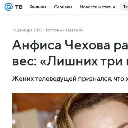
Фильмы
Сериалы
Новости и статьи
Те
16 декабря 2025
Источник:
Газета.Ru
Анфиса Чехова р
вес: «Лишних три
Жених телеведущей признался, что 