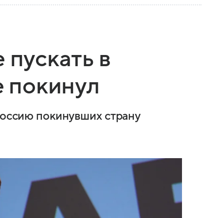
 пускать в
е покинул
 Россию покинувших страну