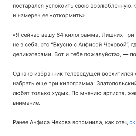
постарался успокоить свою возлюбленную. О
и намерен ее «откормить».
«Я сейчас вешу 64 килограмма. Лишних три 
не в себя, это “Вкусно с Анфисой Чеховой”,
деликатесами. Вот и тебе пожалуйста», — п
Однако избранник телеведущей восхитился 
набрать еще три килограмма. Златопольски
любят только худых. По мнению артиста, же
внимание.
Ранее Анфиса Чехова вспомнила, как отец
ск