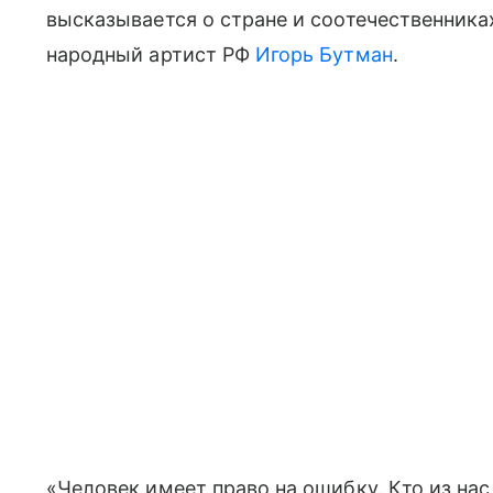
высказывается о стране и соотечественниках
народный артист РФ
Игорь Бутман
.
«Человек имеет право на ошибку. Кто из на