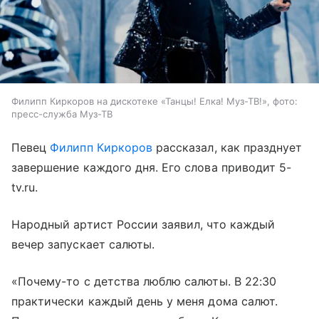
Филипп Киркоров на дискотеке «Танцы! Елка! Муз-ТВ!», фото:
пресс-служба Муз-ТВ
Певец
Филипп Киркоров
рассказал, как празднует
завершение каждого дня. Его слова приводит 5-
tv.ru.
Народный артист России заявил, что каждый
вечер запускает салюты.
«Почему-то с детства люблю салюты. В 22:30
практически каждый день у меня дома салют.