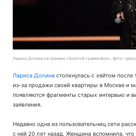
Лариса Долина на премии «Золотой граммофон», фото: прес
Лариса Долина
столкнулась с хейтом после 
из-за продажи своей квартиры в Москве и м
появляются фрагменты старых интервью и ви
заявления.
Недавно одна из пользовательниц сети расс
с ней 20 лет назад. Женщина вспомнила, что 