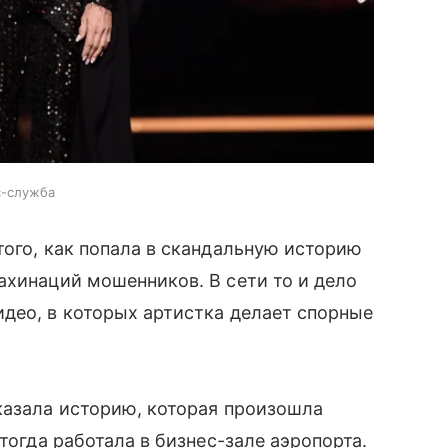
с-служба
того, как попала в скандальную историю
ахинаций мошенников. В сети то и дело
део, в которых артистка делает спорные
казала историю, которая произошла
тогда работала в бизнес-зале аэропорта.