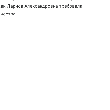
 как Лариса Александровна требовала
чества.