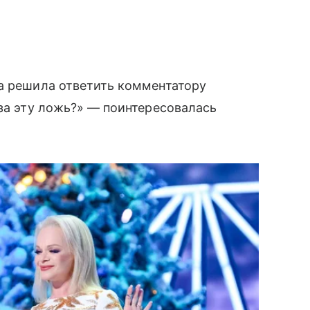
на решила ответить комментатору
 за эту ложь?» — поинтересовалась