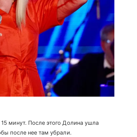
 15 минут. После этого Долина ушла
обы после нее там убрали.