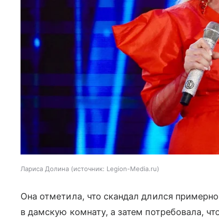
Лариса Долина
источник:
Legion-Media.ru
Она отметила, что скандал длился примерно
в дамскую комнату, а затем потребовала, чт