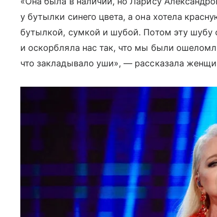
«Она была в наличии, но Ларису Александро
у бутылки синего цвета, а она хотела красну
бутылкой, сумкой и шубой. Потом эту шубу 
и оскорбляла нас так, что мы были ошеломл
что закладывало уши», — рассказала женщи