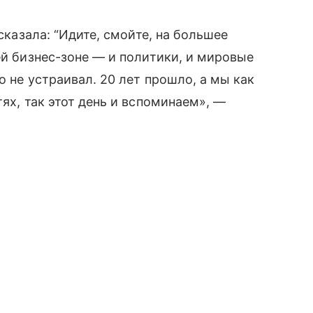
 сказала: “Идите, смойте, на большее
ей бизнес-зоне — и политики, и мировые
о не устраивал. 20 лет прошло, а мы как
тях, так этот день и вспоминаем», —