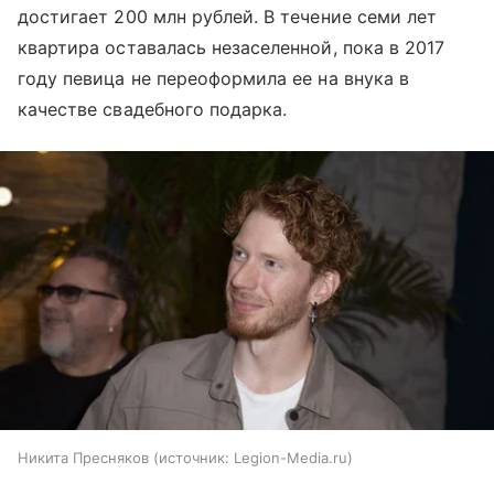
достигает 200 млн рублей. В течение семи лет
квартира оставалась незаселенной, пока в 2017
году певица не переоформила ее на внука в
качестве свадебного подарка.
Никита Пресняков
источник:
Legion-Media.ru