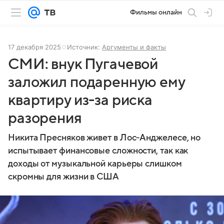
Фильмы онлайн
17 декабря 2025
Источник:
Аргументы и факты
СМИ: внук Пугачевой
заложил подаренную ему
квартиру из-за риска
разорения
Никита Пресняков живет в Лос‐Анджелесе, но
испытывает финансовые сложности, так как
доходы от музыкальной карьеры слишком
скромны для жизни в США