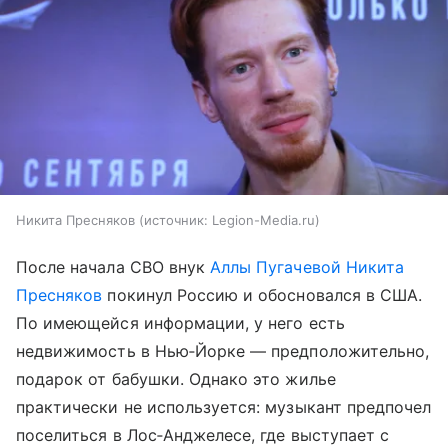
Никита Пресняков
источник:
Legion-Media.ru
После начала СВО внук
Аллы Пугачевой
Никита
Пресняков
покинул Россию и обосновался в США.
По имеющейся информации, у него есть
недвижимость в Нью‑Йорке — предположительно,
подарок от бабушки. Однако это жилье
практически не используется: музыкант предпочел
поселиться в Лос‑Анджелесе, где выступает с