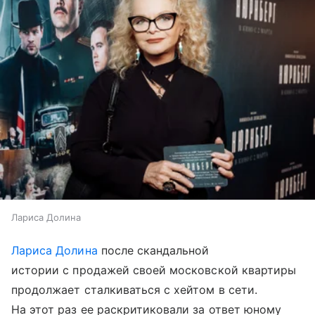
Лариса Долина
Лариса Долина
после скандальной
истории с продажей своей московской квартиры
продолжает сталкиваться с хейтом в сети.
На этот раз ее раскритиковали за ответ юному