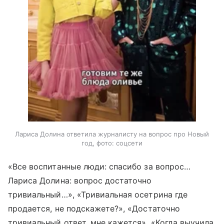
Лариса Долина ответила журналисту на вопрос про Новый
год, фото: соцсети
«Все воспитанные люди: спасибо за вопрос…
Лариса Долина: вопрос достаточно
тривиальный…», «Тривиальная осетрина где
продается, не подскажете?», «Достаточно
тривиальный ответ, мне кажется», «Когда выучила