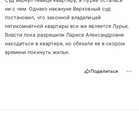
Суд вернул певице квартиру, а Лурье осталась
ни с чем. Однако накануне Верховный суд
постановил, что законной владелицей
пятикомнатной квартиры все же является Лурье.
Власти пока разрешили Ларисе Александровне
находиться в квартире, но обязали ее в скором
времени покинуть жилье.
Поделиться