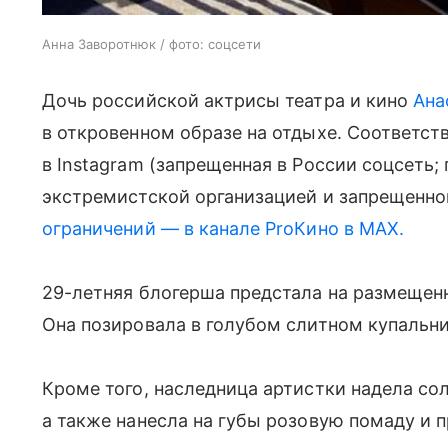
Анна Заворотнюк / фото: соцсети
Дочь российской актрисы театра и кино
Ана
в откровенном образе на отдыхе. Соответст
в Instagram (запрещенная в России соцсеть
экстремистской организацией и запрещенной
ограничений — в канале ProКино в MAX.
29-летняя блогерша предстала на размещенн
Она позировала в голубом слитном купальн
Кроме того, наследница артистки надела со
а также нанесла на губы розовую помаду и