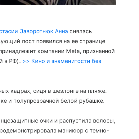
стасии Заворотнюк
Анна
снялась
вующий пост появился на ее странице
; принадлежит компании Meta, признанной
 в РФ).
>> Кино и знаменитости без
ых кадрах, сидя в шезлонге на пляже.
ике и полупрозрачной белой рубашке.
лнцезащитные очки и распустила волосы,
 продемонстрировала маникюр с темно-