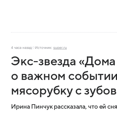
4 часа назад
Источник:
super.ru
Экс-звезда «Дома
о важном событии
мясорубку с зубов
Ирина Пинчук рассказала, что ей сн