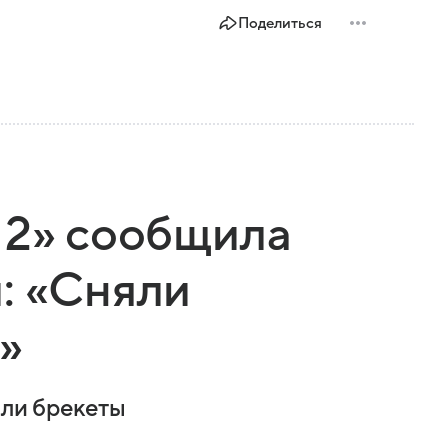
Поделиться
 2» сообщила
: «Сняли
»
яли брекеты