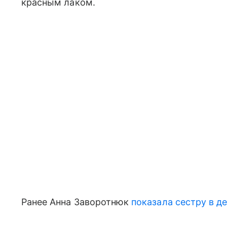
красным лаком.
Ранее Анна Заворотнюк
показала сестру в де