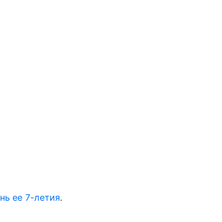
нь ее 7-летия
.