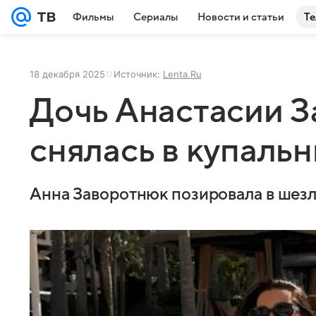
Фильмы
Сериалы
Новости и статьи
Те
18 декабря 2025
Источник:
Lenta.Ru
Дочь Анастасии 
снялась в купальн
Анна Заворотнюк позировала в шезл