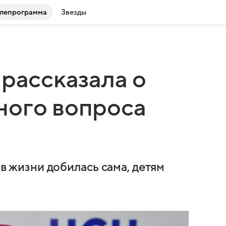
лепрограмма
Звезды
 рассказала о
ного вопроса
 в жизни добилась сама, детям