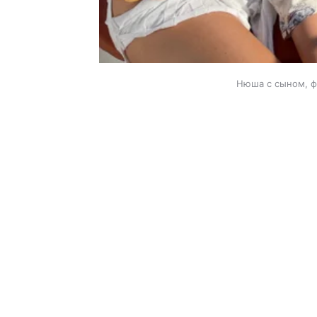
Нюша с сыном, ф