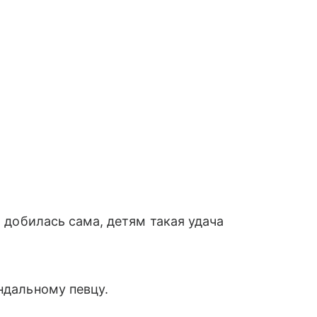
и добилась сама, детям такая удача
ндальному певцу.