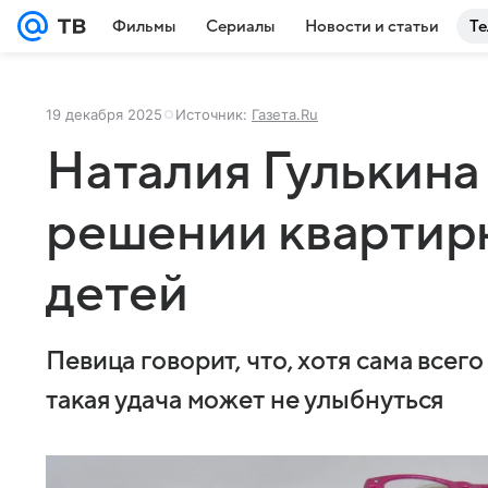
Фильмы
Сериалы
Новости и статьи
Те
19 декабря 2025
Источник:
Газета.Ru
Наталия Гулькина
решении квартир
детей
Певица говорит, что, хотя сама всего
такая удача может не улыбнуться