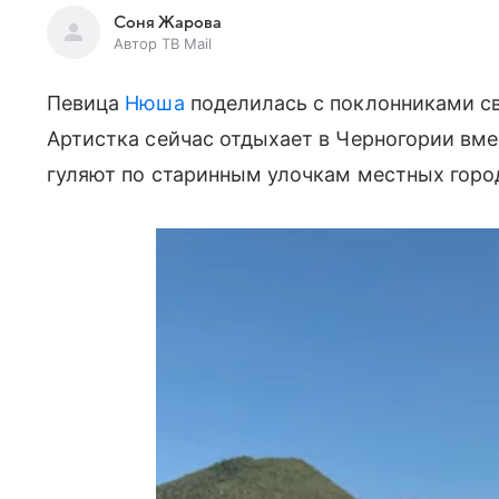
Соня Жарова
Автор ТВ Mail
Певица
Нюша
поделилась с поклонниками св
Артистка сейчас отдыхает в Черногории вмес
гуляют по старинным улочкам местных горо