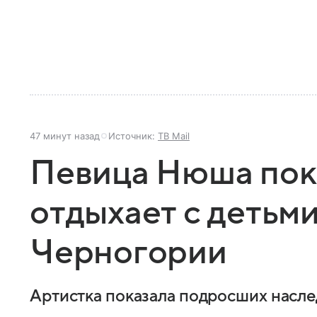
47 минут назад
Источник:
ТВ Mail
Певица Нюша пока
отдыхает с детьми
Черногории
Артистка показала подросших насл