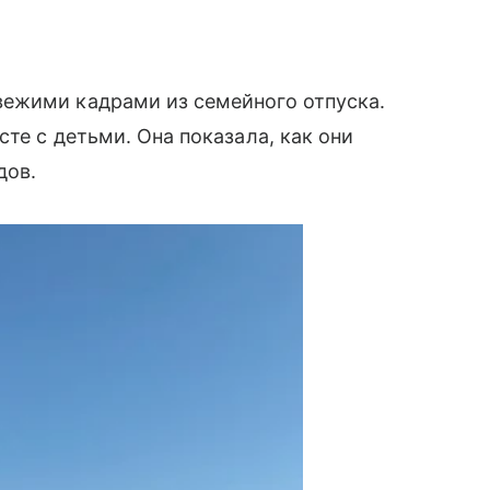
ежими кадрами из семейного отпуска.
те с детьми. Она показала, как они
дов.