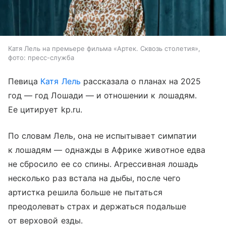
Катя Лель на премьере фильма «Артек. Сквозь столетия»,
фото: пресс-служба
Певица
Катя Лель
рассказала о планах на 2025
год — год Лошади — и отношении к лошадям.
Ее цитирует kp.ru.
По словам Лель, она не испытывает симпатии
к лошадям — однажды в Африке животное едва
не сбросило ее со спины. Агрессивная лошадь
несколько раз встала на дыбы, после чего
артистка решила больше не пытаться
преодолевать страх и держаться подальше
от верховой езды.