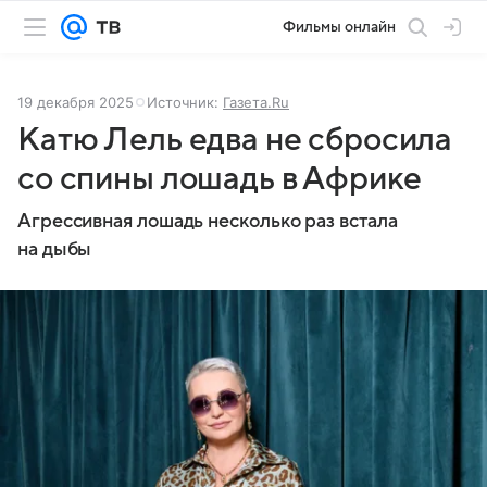
Фильмы онлайн
19 декабря 2025
Источник:
Газета.Ru
Катю Лель едва не сбросила
со спины лошадь в Африке
Агрессивная лошадь несколько раз встала
на дыбы