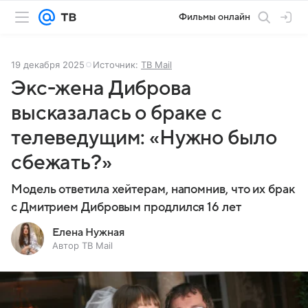
Фильмы онлайн
19 декабря 2025
Источник:
ТВ Mail
Экс-жена Диброва
высказалась о браке с
телеведущим: «Нужно было
сбежать?»
Модель ответила хейтерам, напомнив, что их брак
с Дмитрием Дибровым продлился 16 лет
Елена Нужная
Автор ТВ Mail