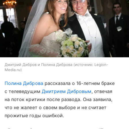
Дмитрий Дибров и Полина Диброва
источник:
Legion-
Media.ru
Полина Диброва
рассказала о 16-летнем браке
с телеведущим
Дмитрием Дибровым
, отвечая
на поток критики после развода. Она заявила,
что не жалеет о своем выборе и не считает
прожитые годы ошибкой.