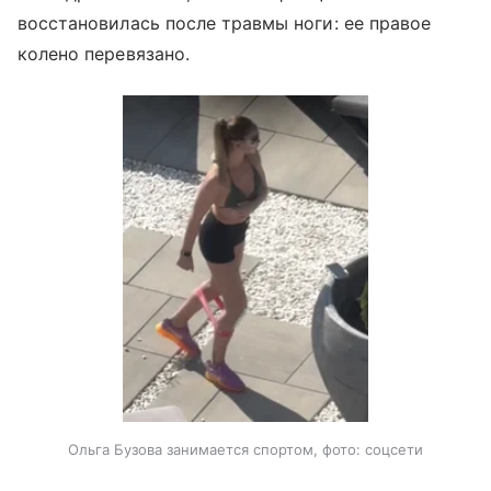
восстановилась после травмы ноги: ее правое
колено перевязано.
Ольга Бузова занимается спортом, фото: соцсети