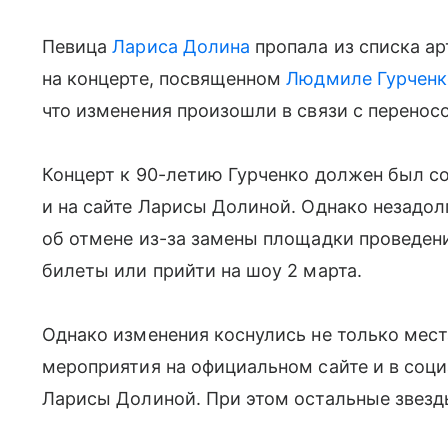
Певица
Лариса Долина
пропала из списка а
на концерте, посвященном
Людмиле Гурченк
что изменения произошли в связи с перенос
Концерт к 90-летию Гурченко должен был со
и на сайте Ларисы Долиной. Однако незадо
об отмене из-за замены площадки проведен
билеты или прийти на шоу 2 марта.
Однако изменения коснулись не только места
мероприятия на официальном сайте и в соц
Ларисы Долиной. При этом остальные звезды