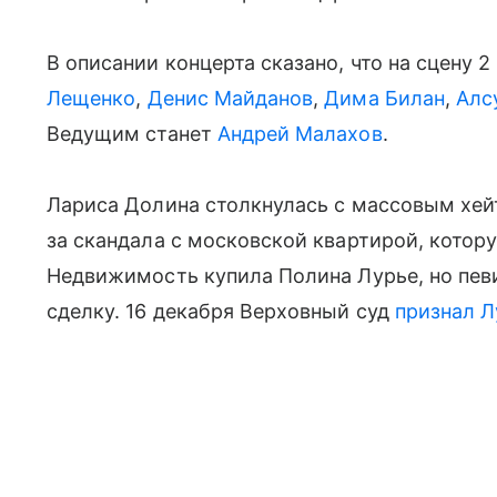
В описании концерта сказано, что на сцену 
Лещенко
,
Денис Майданов
,
Дима Билан
,
Алс
Ведущим станет
Андрей Малахов
.
Лариса Долина столкнулась с массовым хей
за скандала с московской квартирой, кото
Недвижимость купила Полина Лурье, но певи
сделку. 16 декабря Верховный суд
признал Л