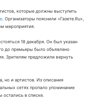
ртистов, которые должны выступить
о
. Организаторы пояснили «Газете.Ru»,
ом мероприятия.
стояться 18 декабря. Он был указан
лго до премьеры было объявлено
ия. Зрителям предложили вернуть
, но и артистов. Из описания
иальных сетях пропало упоминание
 остались в списке.