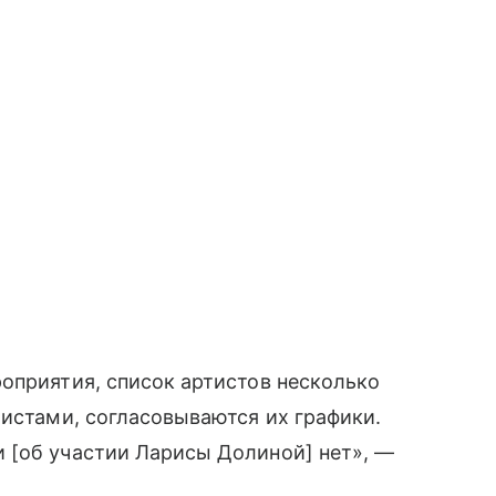
оприятия, список артистов несколько
тистами, согласовываются их графики.
 [об участии Ларисы Долиной] нет», —