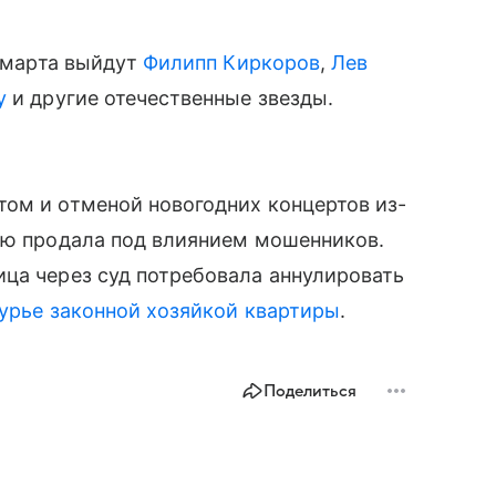
2 марта выйдут
Филипп Киркоров
,
Лев
у
и другие отечественные звезды.
том и отменой новогодних концертов из-
рую продала под влиянием мошенников.
ца через суд потребовала аннулировать
урье законной хозяйкой квартиры
.
Поделиться