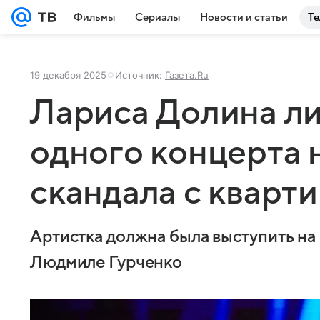
Фильмы
Сериалы
Новости и статьи
Те
19 декабря 2025
Источник:
Газета.Ru
Лариса Долина л
одного концерта 
скандала с кварт
Артистка должна была выступить на
Людмиле Гурченко