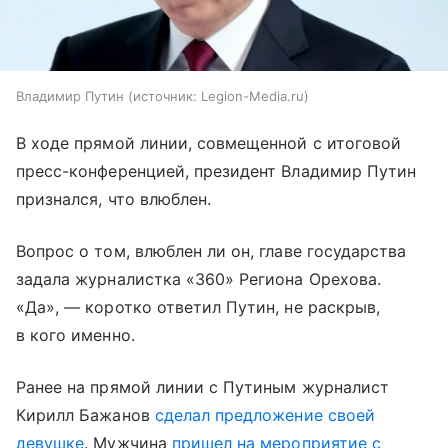
Владимир Путин
источник:
Legion-Media.ru
В ходе прямой линии, совмещенной с итоговой
пресс-конференцией, президент Владимир Путин
признался, что влюблен.
Вопрос о том, влюблен ли он, главе государства
задала журналистка «360» Региона Орехова.
«Да», — коротко ответил Путин, не раскрыв,
в кого именно.
Ранее на прямой линии с Путиным журналист
Кирилл Бажанов
сделал предложение своей
девушке
. Мужчина
пришел на мероприятие с