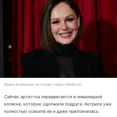
Ирина Безрукова
источник:
Legion-Media.ru
Сейчас артистка передвигается в инвалидной
коляске, которую одолжила подруга. Актриса уже
полностью освоила ее и даже приловчилась