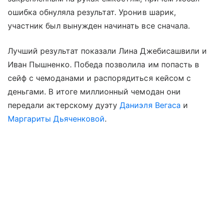
ошибка обнуляла результат. Уронив шарик,
участник был вынужден начинать все сначала.
Лучший результат показали Лина Джебисашвили и
Иван Пышненко. Победа позволила им попасть в
сейф с чемоданами и распорядиться кейсом с
деньгами. В итоге миллионный чемодан они
передали актерскому дуэту
Даниэля Вегаса
и
Маргариты Дьяченковой
.