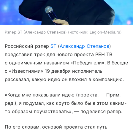
Рэпер ST (Александр Степанов)
источник:
Legion-Media.ru
Российский рэпер
ST
(
Александр Степанов
)
представил трек для нового проекта РЕН ТВ
с одноименным названием «Победители». В беседе
с «Известиями» 19 декабря исполнитель
рассказал, какую идею он вложил в композицию.
«Когда мне показывали идею (проекта. — Прим.
ред.), я подумал, как круто было бы в этом каким-
то образом поучаствовать», — поделился рэпер.
По его словам, основой проекта стал путь