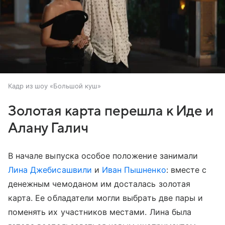
Кадр из шоу «Большой куш»
Золотая карта перешла к Иде и
Алану Галич
В начале выпуска особое положение занимали
Лина Джебисашвили
и
Иван Пышненко
: вместе с
денежным чемоданом им досталась золотая
карта. Ее обладатели могли выбрать две пары и
поменять их участников местами. Лина была