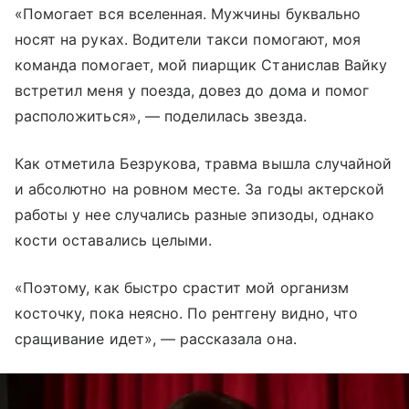
«Помогает вся вселенная. Мужчины буквально
носят на руках. Водители такси помогают, моя
команда помогает, мой пиарщик Станислав Вайку
встретил меня у поезда, довез до дома и помог
расположиться», — поделилась звезда.
Как отметила Безрукова, травма вышла случайной
и абсолютно на ровном месте. За годы актерской
работы у нее случались разные эпизоды, однако
кости оставались целыми.
«Поэтому, как быстро срастит мой организм
косточку, пока неясно. По рентгену видно, что
сращивание идет», — рассказала она.