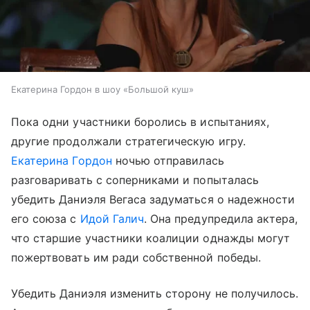
Екатерина Гордон в шоу «Большой куш»
Пока одни участники боролись в испытаниях,
другие продолжали стратегическую игру.
Екатерина Гордон
ночью отправилась
разговаривать с соперниками и попыталась
убедить Даниэля Вегаса задуматься о надежности
его союза с
Идой Галич
. Она предупредила актера,
что старшие участники коалиции однажды могут
пожертвовать им ради собственной победы.
Убедить Даниэля изменить сторону не получилось.