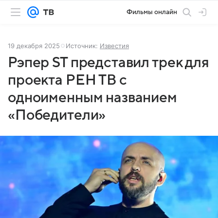
Фильмы онлайн
19 декабря 2025
Источник:
Известия
Рэпер ST представил трек для
проекта РЕН ТВ с
одноименным названием
«Победители»