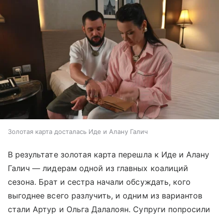
Золотая карта досталась Иде и Алану Галич
В результате золотая карта перешла к Иде и Алану
Галич — лидерам одной из главных коалиций
сезона. Брат и сестра начали обсуждать, кого
выгоднее всего разлучить, и одним из вариантов
стали Артур и Ольга Далалоян. Супруги попросили