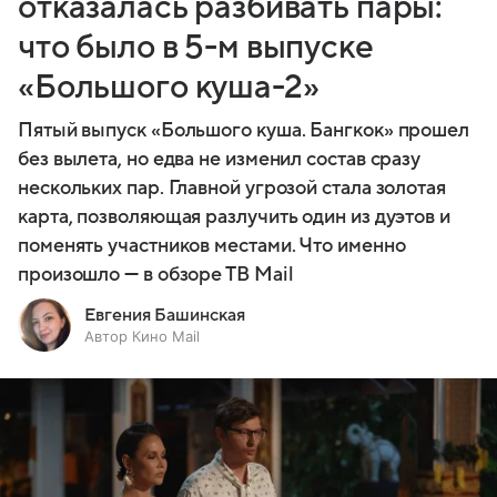
отказалась разбивать пары:
что было в 5-м выпуске
«Большого куша-2»
Пятый выпуск «Большого куша. Бангкок» прошел
без вылета, но едва не изменил состав сразу
нескольких пар. Главной угрозой стала золотая
карта, позволяющая разлучить один из дуэтов и
поменять участников местами. Что именно
произошло — в обзоре ТВ Mail
Евгения Башинская
Автор Кино Mail