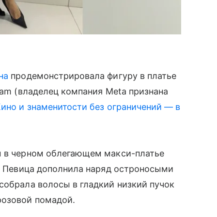
на
продемонстрировала фигуру в платье
ram (владелец компания Meta признана
ино и знаменитости без ограничений — в
м в черном облегающем макси-платье
е. Певица дополнила наряд остроносыми
собрала волосы в гладкий низкий пучок
розовой помадой.