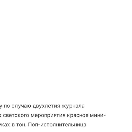
у по случаю двухлетия журнала
о светского мероприятия красное мини-
уках в тон. Поп-исполнительница