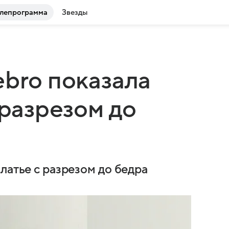
лепрограмма
Звезды
ebro показала
 разрезом до
латье с разрезом до бедра