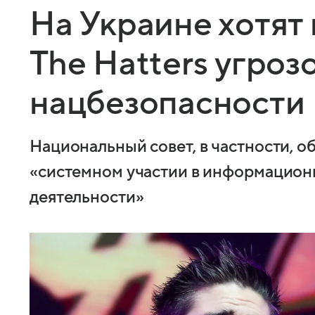
На Украине хотят
The Hatters угроз
нацбезопасности
Национальный совет, в частности, 
«системном участии в информацион
деятельности»