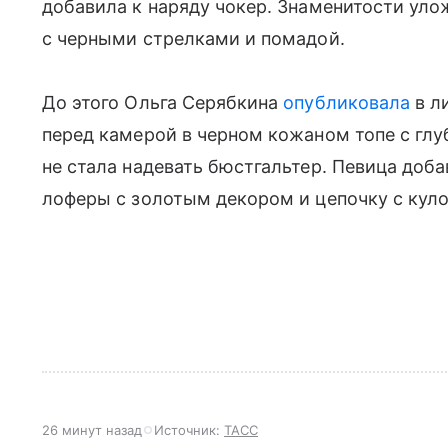
добавила к наряду чокер. Знаменитости ул
с черными стрелками и помадой.
До этого Ольга Серябкина
опубликовала
в л
перед камерой в черном кожаном топе с глу
не стала надевать бюстгальтер. Певица доба
лоферы с золотым декором и цепочку с кул
26 минут назад
Источник:
ТАСС