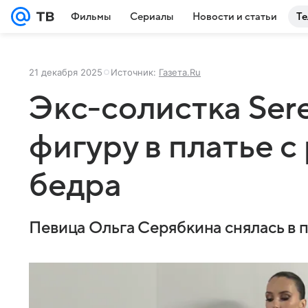
Фильмы
Сериалы
Новости и статьи
Те
21 декабря 2025
Источник:
Газета.Ru
Экс-солистка Ser
фигуру в платье с
бедра
Певица Ольга Серябкина снялась в п