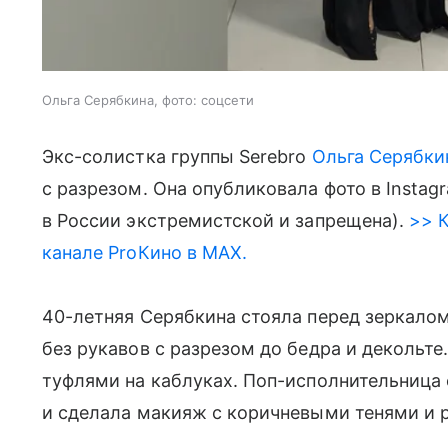
Ольга Серябкина, фото: соцсети
Экс-солистка группы Serebro
Ольга Серябки
с разрезом. Она опубликовала фото в Instag
в России экстремистской и запрещена).
>> К
канале ProКино в MAX.
40-летняя Серябкина стояла перед зеркало
без рукавов с разрезом до бедра и декольт
туфлями на каблуках. Поп-исполнительница 
и сделала макияж с коричневыми тенями и 