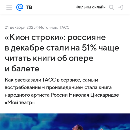
Фильмы онлайн
21 декабря 2025
Источник:
ТАСС
«Кион строки»: россияне
в декабре стали на 51% чаще
читать книги об опере
и балете
Как рассказали ТАСС в сервисе, самым
востребованным произведением стала книга
народного артиста России Николая Цискаридзе
«Мой театр»