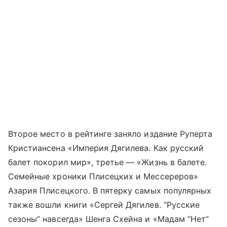
Второе место в рейтинге заняло издание Руперта
Кристиансена «Империя Дягилева. Как русский
балет покорил мир», третье — «Жизнь в балете.
Семейные хроники Плисецких и Мессереров»
Азария Плисецкого. В пятерку самых популярных
также вошли книги «Сергей Дягилев. “Русские
сезоны” навсегда» Шенга Схейна и «Мадам “Нет”