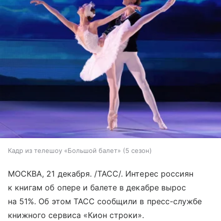
Кадр из телешоу «Большой балет» (5 сезон)
МОСКВА, 21 декабря. /ТАСС/. Интерес россиян
к книгам об опере и балете в декабре вырос
на 51%. Об этом ТАСС сообщили в пресс-службе
книжного сервиса «Кион строки».