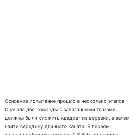
Основное испытание прошло в несколько этапов.
Сначала две команды с завязанными глазами
должны были сложить квадрат из веревки, а затем
найти середину длинного каната. В первом
задании победила команда T-Killah, во втором —