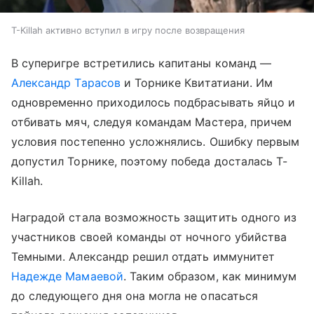
T-Killah активно вступил в игру после возвращения
В суперигре встретились капитаны команд —
Александр Тарасов
и Торнике Квитатиани. Им
одновременно приходилось подбрасывать яйцо и
отбивать мяч, следуя командам Мастера, причем
условия постепенно усложнялись. Ошибку первым
допустил Торнике, поэтому победа досталась T-
Killah.
Наградой стала возможность защитить одного из
участников своей команды от ночного убийства
Темными. Александр решил отдать иммунитет
Надежде Мамаевой
. Таким образом, как минимум
до следующего дня она могла не опасаться