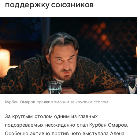
поддержку союзников
Курбан Омаров проявил эмоции за круглым столом
За круглым столом одним из главных
подозреваемых неожиданно стал Курбан Омаров.
Особенно активно против него выступала Алена