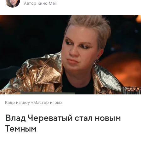
Автор Кино Mail
Кадр из шоу «Мастер игры»
Влад Череватый стал новым
Темным