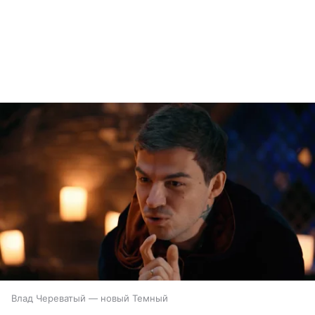
Влад Череватый — новый Темный