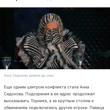
Анну Седокову довели до слез
Еще одним центром конфликта стала Анна
Седокова. Подозрения в ее адрес продолжал
высказывать Торнике, а за круглым столом к
обвинениям подключились другие игроки. Певица