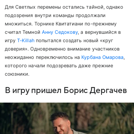
Для Светлых перемены остались тайной, однако
подозрения внутри команды продолжали
множиться. Торнике Квитатиани по-прежнему
считал Темной
Анну Седокову
, а вернувшийся в
игру
T-Killah
попытался создать новый «круг
доверия». Одновременно внимание участников
неожиданно переключилось на
Курбана Омарова
,
которого начали подозревать даже прежние
союзники.
В игру пришел Борис Дергачев