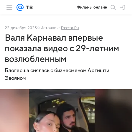
Фильмы онлайн
22 декабря 2025
Источник:
Газета.Ru
Валя Карнавал впервые
показала видео с 29-летним
возлюбленным
Блогерша снялась с бизнесменом Аргишти
Эвояном