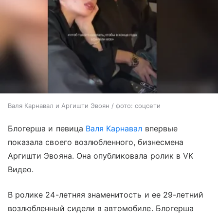
Валя Карнавал и Аргишти Эвоян / фото: соцсети
Блогерша и певица
Валя Карнавал
впервые
показала своего возлюбленного, бизнесмена
Аргишти Эвояна. Она опубликовала ролик в VK
Видео.
В ролике 24-летняя знаменитость и ее 29-летний
возлюбленный сидели в автомобиле. Блогерша