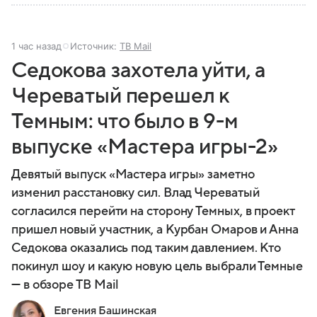
1 час назад
Источник:
ТВ Mail
Седокова захотела уйти, а
Череватый перешел к
Темным: что было в 9-м
выпуске «Мастера игры-2»
Девятый выпуск «Мастера игры» заметно
изменил расстановку сил. Влад Череватый
согласился перейти на сторону Темных, в проект
пришел новый участник, а Курбан Омаров и Анна
Седокова оказались под таким давлением. Кто
покинул шоу и какую новую цель выбрали Темные
— в обзоре ТВ Mail
Евгения Башинская