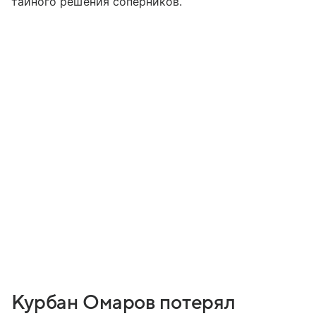
тайного решения соперников.
Курбан Омаров потерял