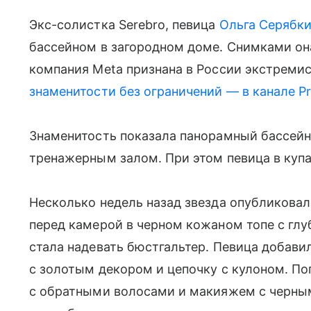
Экс-солистка Serebro, певица
Ольга Серябк
бассейном в загородном доме. Снимками она
компания Meta признана в России экстремис
знаменитости без ограничений — в канале P
Знаменитость показала панорамный бассейн
тренажерным залом. При этом певица в купа
Несколько недель назад звезда опубликовала
перед камерой в черном кожаном топе с глу
стала надевать бюстгальтер. Певица добави
с золотым декором и цепочку с кулоном. По
с обратными волосами и макияжем с черны