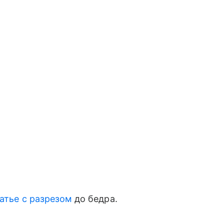
латье с разрезом
до бедра.