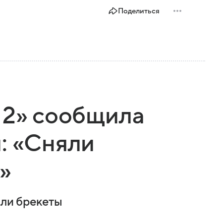
Поделиться
 2» сообщила
: «Сняли
»
яли брекеты