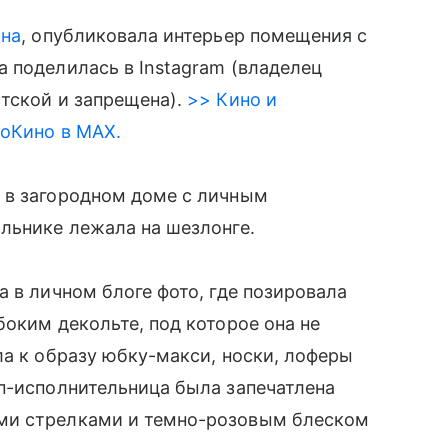
ина
, опубликовала интерьер помещения с
 поделилась в Instagram (владелец
тской и запрещена).
>> Кино и
roКино в MAX.
 в загородном доме с личным
льнике лежала на шезлонге.
 в личном блоге фото, где позировала
боким декольте, под которое она не
ла к образу юбку-макси, носки, лоферы
п-исполнительница была запечатлена
ми стрелками и темно-розовым блеском