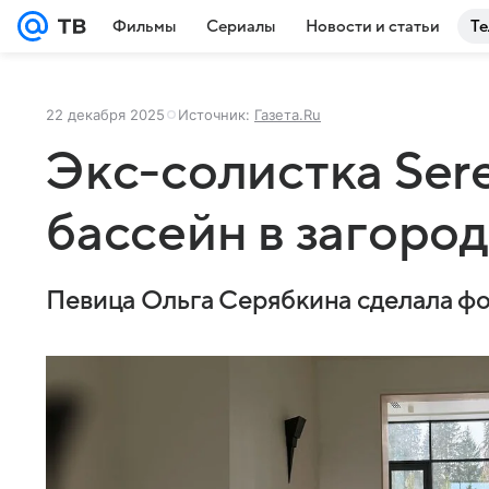
Фильмы
Сериалы
Новости и статьи
Те
22 декабря 2025
Источник:
Газета.Ru
Экс-солистка Ser
бассейн в загоро
Певица Ольга Серябкина сделала фо