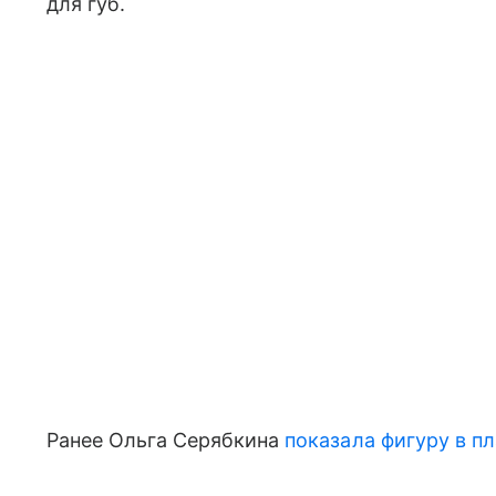
для губ.
Ранее Ольга Серябкина
показала фигуру в п