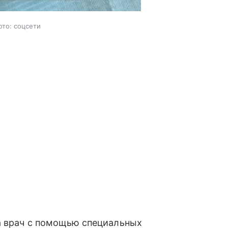
ото: соцсети
 а врач с помощью специальных