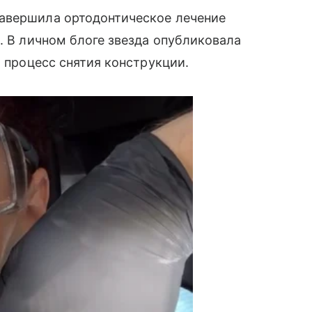
авершила ортодонтическое лечение
. В личном блоге звезда опубликовала
а процесс снятия конструкции.