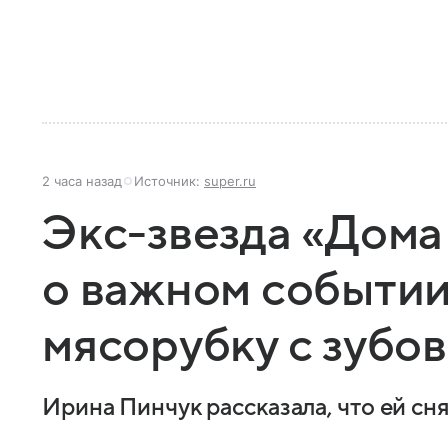
2 часа назад
Источник:
super.ru
Экс-звезда «Дома
о важном событии
мясорубку с зубов
Ирина Пинчук рассказала, что ей сн