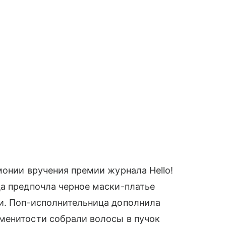
монии вручения премии журнала Hello!
а предпочла черное маски-платье
и. Поп-исполнительница дополнила
менитости собрали волосы в пучок