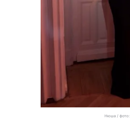
Нюша / фото: