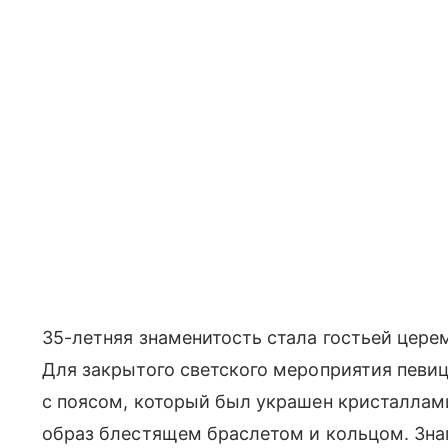
35-летняя знаменитость стала гостьей цере
Для закрытого светского мероприятия певиц
с поясом, который был украшен кристаллам
образ блестящем браслетом и кольцом. Зна