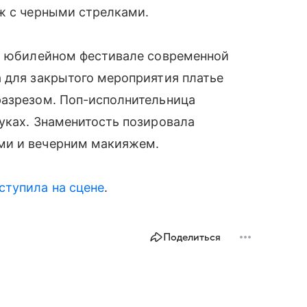
ж с черными стрелками.
на юбилейном фестивале современной
 для закрытого мероприятия платье
разрезом. Поп-исполнительница
уках. Знаменитость позировала
ми и вечерним макияжем.
ступила на сцене
.
Поделиться