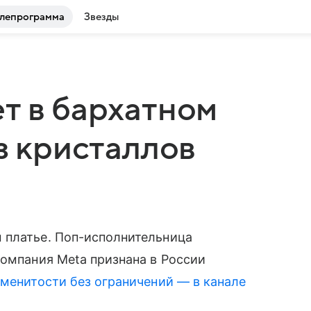
лепрограмма
Звезды
т в бархатном
з кристаллов
 платье. Поп-исполнительница
компания Meta признана в России
менитости без ограничений — в канале