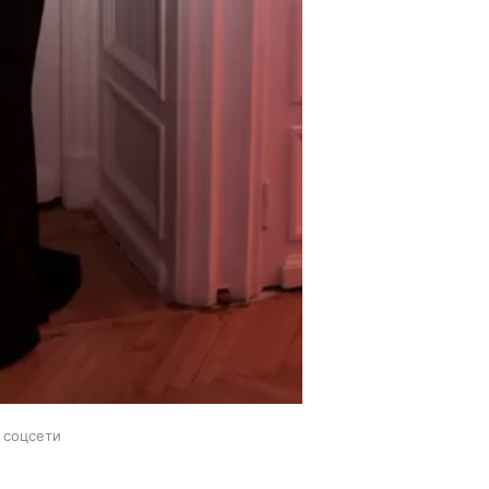
 соцсети