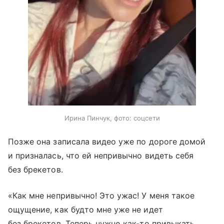
Ирина Пинчук, фото: соцсети
Позже она записала видео уже по дороге домой
и призналась, что ей непривычно видеть себя
без брекетов.
«Как мне непривычно! Это ужас! У меня такое
ощущение, как будто мне уже не идет
без брекетов. Теперь нужно как-то привыкать.