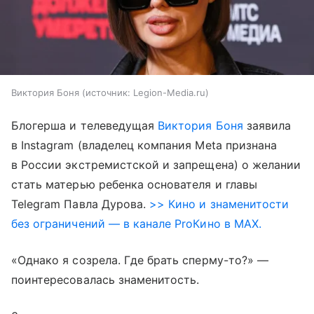
Виктория Боня
источник:
Legion-Media.ru
Блогерша и телеведущая
Виктория Боня
заявила
в Instagram (владелец компания Meta признана
в России экстремистской и запрещена) о желании
стать матерью ребенка основателя и главы
Telegram Павла Дурова.
>> Кино и знаменитости
без ограничений — в канале ProКино в MAX.
«Однако я созрела. Где брать сперму-то?» —
поинтересовалась знаменитость.