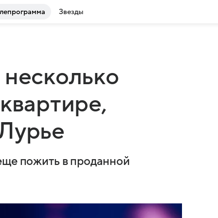
лепрограмма
Звезды
 несколько
 квартире,
 Лурье
еще пожить в проданной