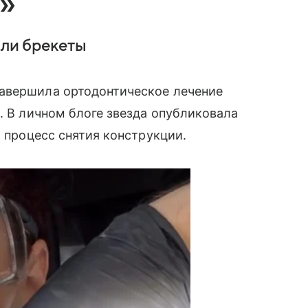
»
яли брекеты
авершила ортодонтическое лечение
. В личном блоге звезда опубликовала
а процесс снятия конструкции.