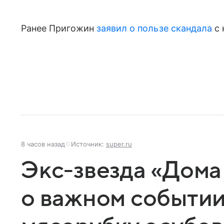
Ранее Пригожин
заявил о пользе скандала
с 
8 часов назад
Источник:
super.ru
Экс-звезда «Дома
о важном событии