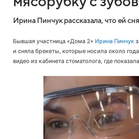
мясорубку с зубов
Ирина Пинчук рассказала, что ей сн
Бывшая участница «Дома 2»
Ирина Пинчук
з
и сняла брекеты, которые носила около года
видео из кабинета стоматолога, где показал