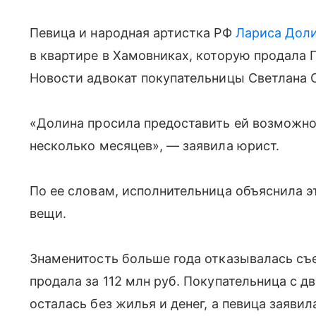
Певица и народная артистка РФ
Лариса Дол
в квартире в Хамовниках, которую продала
Новости адвокат покупательницы Светлана 
«Долина просила предоставить ей возможно
несколько месяцев», — заявила юрист.
По ее словам, исполнительница объяснила эт
вещи.
Знаменитость больше года отказывалась съе
продала за 112 млн руб. Покупательница с 
осталась без жилья и денег, а певица заяви