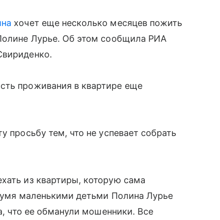
ина
хочет еще несколько месяцев пожить
 Полине Лурье. Об этом сообщила РИА
Свириденко.
сть проживания в квартире еще
у просьбу тем, что не успевает собрать
хать из квартиры, которую сама
двумя маленькими детьми Полина Лурье
ла, что ее обманули мошенники. Все