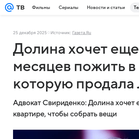
Фильмы
Сериалы
Новости и статьи
Те
25 декабря 2025
Источник:
Газета.Ru
Долина хочет еще
месяцев пожить в
которую продала
Адвокат Свириденко: Долина хочет 
квартире, чтобы собрать вещи