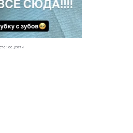
ото: соцсети