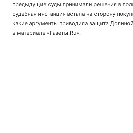
предыдущие суды принимали решения в поль
судебная инстанция встала на сторону поку
какие аргументы приводила защита Долиной
в материале «Газеты.Ru».