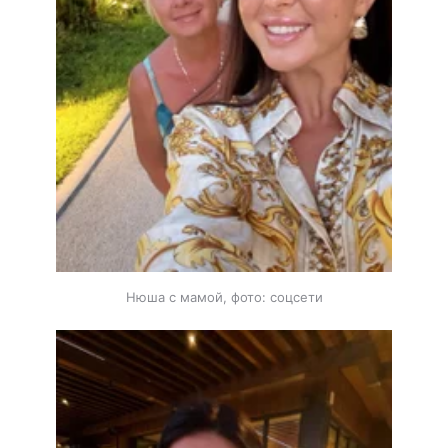
Нюша с мамой, фото: соцсети