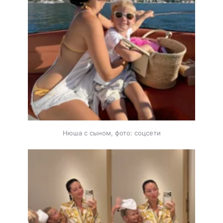
Нюша с сыном, фото: соцсети