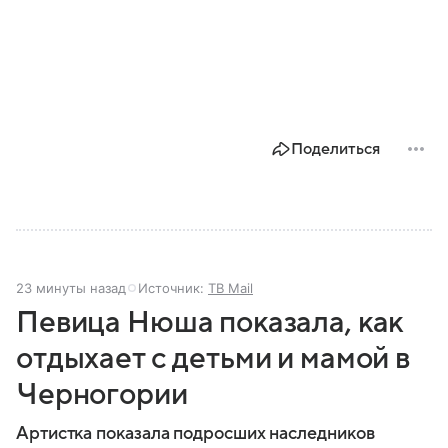
Поделиться
23 минуты назад
Источник:
ТВ Mail
Певица Нюша показала, как
отдыхает с детьми и мамой в
Черногории
Артистка показала подросших наследников