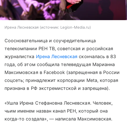
Ирена Лесневская
источник:
Legion-Media.ru
Соосновательница и соучредительница
телекомпании РЕН ТВ, советская и российская
журналистка
Ирена Лесневская
скончалась в 83
года, об этом сообщила телеведущая Марианна
Максимовская в Facebook (запрещенная в России
соцсеть; принадлежит корпорации Meta, которая
признана в РФ экстремистской и запрещена).
«Ушла Ирена Стефановна Лесневская. Человек,
чьим именем назван канал РЕН, который она
когда-то создала», — написала Максимовская.