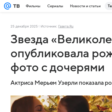
Фильмы
Сериалы
Новости и статьи
Те
25 декабря 2025
Источник:
Газета.Ru
Звезда «Великоле
опубликовала ро
фото с дочерями
Актриса Мерьем Узерли показала р