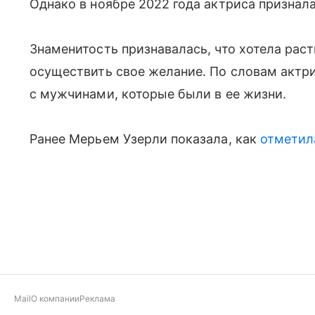
Однако в ноябре 2022 года актриса признала
Знаменитость признавалась, что хотела раст
осуществить свое желание. По словам актри
с мужчинами, которые были в ее жизни.
Ранее Мерьем Узерли показала, как
отметил
Mail
О компании
Реклама