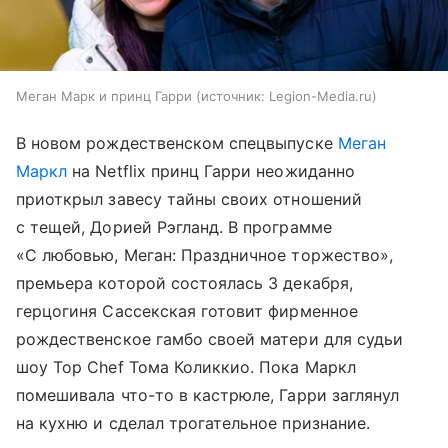
Меган Марк и принц Гарри
источник:
Legion-Media.ru
В новом рождественском спецвыпуске
Меган
Маркл
на Netflix принц Гарри неожиданно
приоткрыл завесу тайны своих отношений
с тещей, Дорией Рэгланд. В программе
«С любовью, Меган: Праздничное торжество»,
премьера которой состоялась 3 декабря,
герцогиня Сассекская готовит фирменное
рождественское гамбо своей матери для судьи
шоу Top Chef Тома Коликкио. Пока Маркл
помешивала что-то в кастрюле, Гарри заглянул
на кухню и сделал трогательное признание.