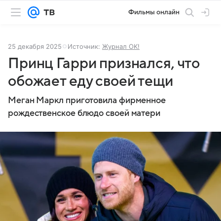
Фильмы онлайн
25 декабря 2025
Источник:
Журнал OK!
Принц Гарри признался, что
обожает еду своей тещи
Меган Маркл приготовила фирменное
рождественское блюдо своей матери