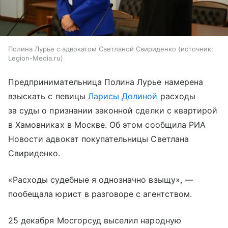
Полина Лурье с адвокатом Светланой Свириденко
источник:
Legion-Media.ru
Предпринимательница Полина Лурье намерена
взыскать с певицы
Ларисы Долиной
расходы
за суды о признании законной сделки с квартирой
в Хамовниках в Москве. Об этом сообщила РИА
Новости адвокат покупательницы Светлана
Свириденко.
«Расходы судебные я однозначно взыщу», —
пообещала юрист в разговоре с агентством.
25 декабря Мосгорсуд выселил народную