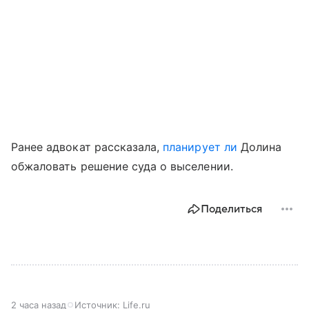
Ранее адвокат рассказала,
планирует ли
Долина
обжаловать решение суда о выселении.
Поделиться
2 часа назад
Источник:
Life.ru