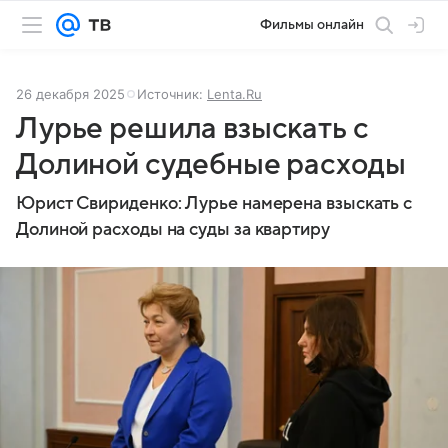
Фильмы онлайн
26 декабря 2025
Источник:
Lenta.Ru
Лурье решила взыскать с
Долиной судебные расходы
Юрист Свириденко: Лурье намерена взыскать с
Долиной расходы на суды за квартиру