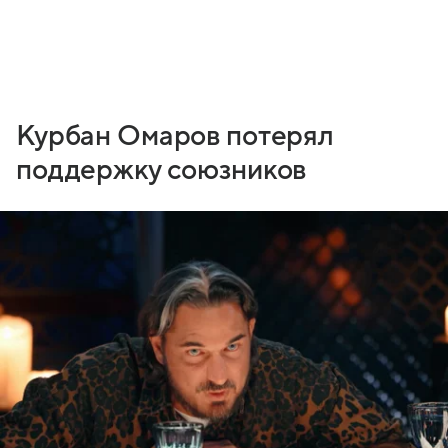
Курбан Омаров потерял
поддержку союзников