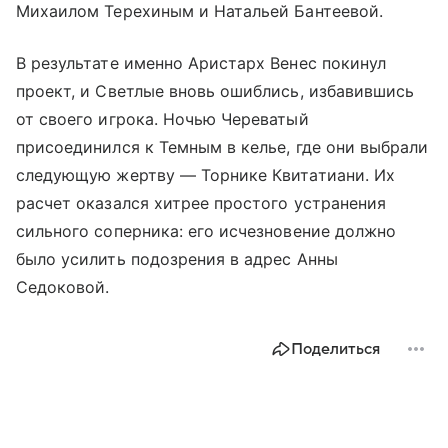
Михаилом Терехиным и Натальей Бантеевой.
В результате именно Аристарх Венес покинул
проект, и Светлые вновь ошиблись, избавившись
от своего игрока. Ночью Череватый
присоединился к Темным в келье, где они выбрали
следующую жертву — Торнике Квитатиани. Их
расчет оказался хитрее простого устранения
сильного соперника: его исчезновение должно
было усилить подозрения в адрес Анны
Седоковой.
Поделиться