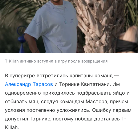
T-Killah активно вступил в игру после возвращения
В суперигре встретились капитаны команд —
Александр Тарасов
и Торнике Квитатиани. Им
одновременно приходилось подбрасывать яйцо и
отбивать мяч, следуя командам Мастера, причем
условия постепенно усложнялись. Ошибку первым
допустил Торнике, поэтому победа досталась T-
Killah.