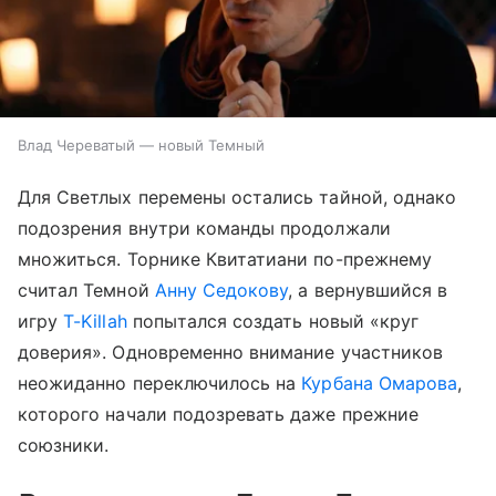
Влад Череватый — новый Темный
Для Светлых перемены остались тайной, однако
подозрения внутри команды продолжали
множиться. Торнике Квитатиани по-прежнему
считал Темной
Анну Седокову
, а вернувшийся в
игру
T-Killah
попытался создать новый «круг
доверия». Одновременно внимание участников
неожиданно переключилось на
Курбана Омарова
,
которого начали подозревать даже прежние
союзники.