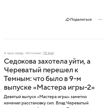
Поделиться
4 часа назад
Источник:
ТВ Mail
Седокова захотела уйти, а
Череватый перешел к
Темным: что было в 9-м
выпуске «Мастера игры-2»
Девятый выпуск «Мастера игры» заметно
изменил расстановку сил. Влад Череватый