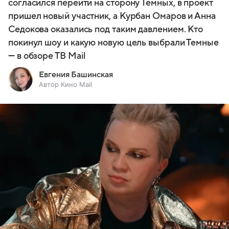
согласился перейти на сторону Темных, в проект
пришел новый участник, а Курбан Омаров и Анна
Седокова оказались под таким давлением. Кто
покинул шоу и какую новую цель выбрали Темные
— в обзоре ТВ Mail
Евгения Башинская
Автор Кино Mail