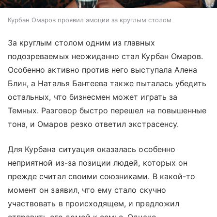
Курбан Омаров проявил эмоции за круглым столом
За круглым столом одним из главных
подозреваемых неожиданно стал Курбан Омаров.
Особенно активно против него выступала Алена
Блин, а Наталья Бантеева также пыталась убедить
остальных, что бизнесмен может играть за
Темных. Разговор быстро перешел на повышенные
тона, и Омаров резко ответил экстрасенсу.
Для Курбана ситуация оказалась особенно
неприятной из-за позиции людей, которых он
прежде считал своими союзниками. В какой-то
момент он заявил, что ему стало скучно
участвовать в происходящем, и предложил
отправить его домой к семье. Однако