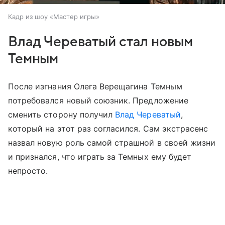
Кадр из шоу «Мастер игры»
Влад Череватый стал новым
Темным
После изгнания Олега Верещагина Темным
потребовался новый союзник. Предложение
сменить сторону получил
Влад Череватый
,
который на этот раз согласился. Сам экстрасенс
назвал новую роль самой страшной в своей жизни
и признался, что играть за Темных ему будет
непросто.