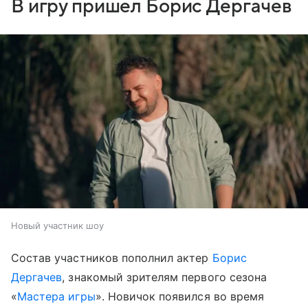
В игру пришел Борис Дергачев
Новый участник шоу
Состав участников пополнил актер
Борис
Дергачев
, знакомый зрителям первого сезона
«
Мастера игры
». Новичок появился во время