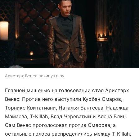
Аристарх Венес покинул шоу
Главной мишенью на голосовании стал Аристарх
Венес. Против него выступили Курбан Омаров,
Торнике Квитатиани, Наталья Бантеева, Надежда
Мамаева, T-Killah, Влад Череватый и Алена Блин.
Сам Венес проголосовал против Омарова, а
остальные голоса распределились между T-Killah,