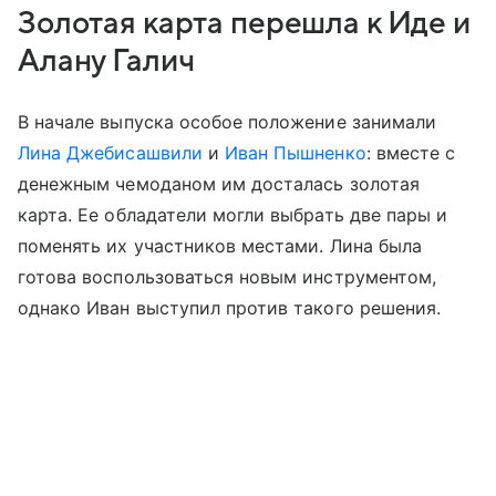
Золотая карта перешла к Иде и
Алану Галич
В начале выпуска особое положение занимали
Лина Джебисашвили
и
Иван Пышненко
: вместе с
денежным чемоданом им досталась золотая
карта. Ее обладатели могли выбрать две пары и
поменять их участников местами. Лина была
готова воспользоваться новым инструментом,
однако Иван выступил против такого решения.