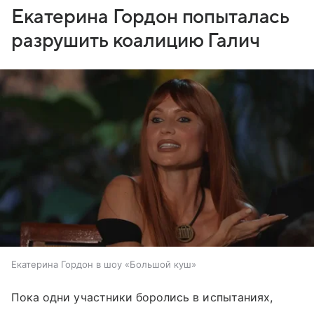
Екатерина Гордон попыталась
разрушить коалицию Галич
Екатерина Гордон в шоу «Большой куш»
Пока одни участники боролись в испытаниях,