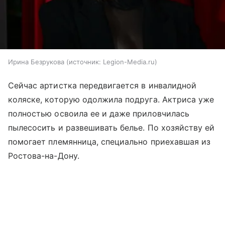
Ирина Безрукова
источник:
Legion-Media.ru
Сейчас артистка передвигается в инвалидной
коляске, которую одолжила подруга. Актриса уже
полностью освоила ее и даже приловчилась
пылесосить и развешивать белье. По хозяйству ей
помогает племянница, специально приехавшая из
Ростова-на-Дону.