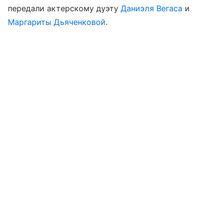
передали актерскому дуэту
Даниэля Вегаса
и
Маргариты Дьяченковой
.