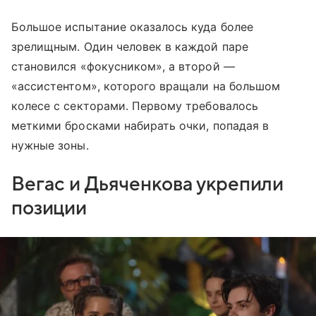
Большое испытание оказалось куда более
зрелищным. Один человек в каждой паре
становился «фокусником», а второй —
«ассистентом», которого вращали на большом
колесе с секторами. Первому требовалось
меткими бросками набирать очки, попадая в
нужные зоны.
Вегас и Дьяченкова укрепили
позиции