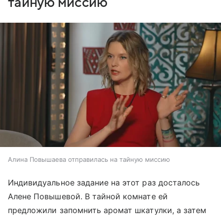
тайную миссию
Алина Повышаева отправилась на тайную миссию
Индивидуальное задание на этот раз досталось
Алене Повышевой. В тайной комнате ей
предложили запомнить аромат шкатулки, а затем