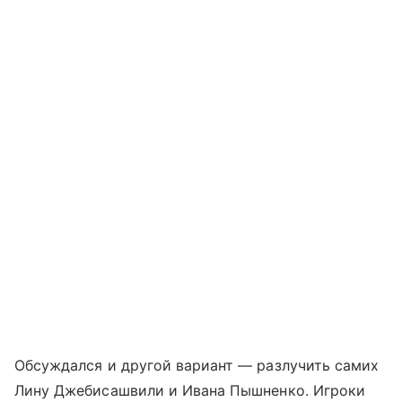
Обсуждался и другой вариант — разлучить самих
Лину Джебисашвили и Ивана Пышненко. Игроки