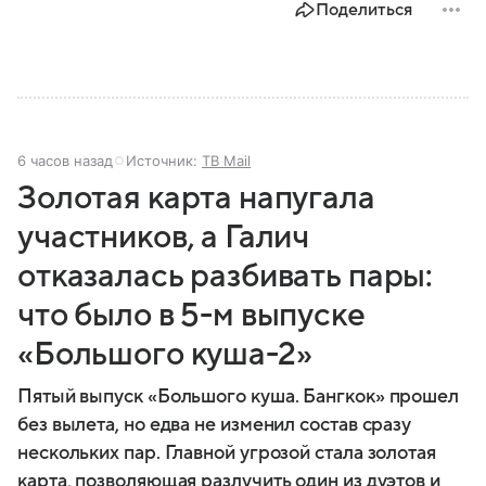
Поделиться
6 часов назад
Источник:
ТВ Mail
Золотая карта напугала
участников, а Галич
отказалась разбивать пары:
что было в 5-м выпуске
«Большого куша-2»
Пятый выпуск «Большого куша. Бангкок» прошел
без вылета, но едва не изменил состав сразу
нескольких пар. Главной угрозой стала золотая
карта, позволяющая разлучить один из дуэтов и