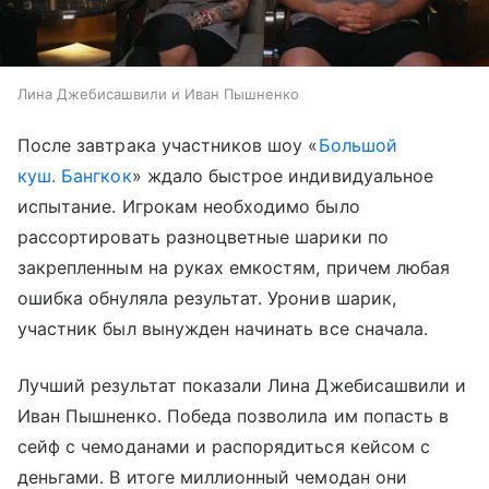
Лина Джебисашвили и Иван Пышненко
После завтрака участников шоу «
Большой
куш. Бангкок
» ждало быстрое индивидуальное
испытание. Игрокам необходимо было
рассортировать разноцветные шарики по
закрепленным на руках емкостям, причем любая
ошибка обнуляла результат. Уронив шарик,
участник был вынужден начинать все сначала.
Лучший результат показали Лина Джебисашвили и
Иван Пышненко. Победа позволила им попасть в
сейф с чемоданами и распорядиться кейсом с
деньгами. В итоге миллионный чемодан они