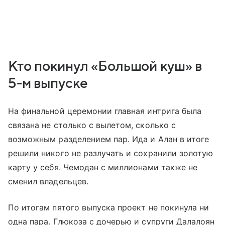
Кто покинул «Большой куш» в
5-м выпуске
На финальной церемонии главная интрига была
связана не столько с вылетом, сколько с
возможным разделением пар. Ида и Алан в итоге
решили никого не разлучать и сохранили золотую
карту у себя. Чемодан с миллионами также не
сменил владельцев.
По итогам пятого выпуска проект не покинула ни
одна пара. Глюкоза с дочерью и супруги Далалоян