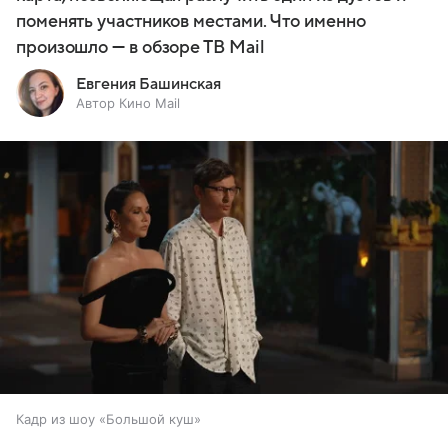
поменять участников местами. Что именно
произошло — в обзоре ТВ Mail
Евгения Башинская
Автор Кино Mail
Кадр из шоу «Большой куш»