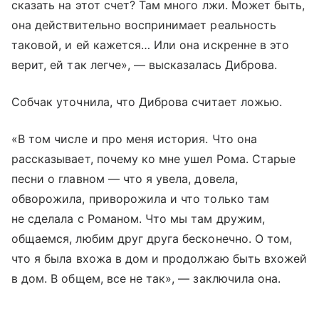
сказать на этот счет? Там много лжи. Может быть,
она действительно воспринимает реальность
таковой, и ей кажется… Или она искренне в это
верит, ей так легче», — высказалась Диброва.
Собчак уточнила, что Диброва считает ложью.
«В том числе и про меня история. Что она
рассказывает, почему ко мне ушел Рома. Старые
песни о главном — что я увела, довела,
обворожила, приворожила и что только там
не сделала с Романом. Что мы там дружим,
общаемся, любим друг друга бесконечно. О том,
что я была вхожа в дом и продолжаю быть вхожей
в дом. В общем, все не так», — заключила она.