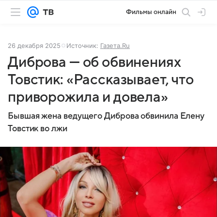
Фильмы онлайн
26 декабря 2025
Источник:
Газета.Ru
Диброва — об обвинениях
Товстик: «Рассказывает, что
приворожила и довела»
Бывшая жена ведущего Диброва обвинила Елену
Товстик во лжи