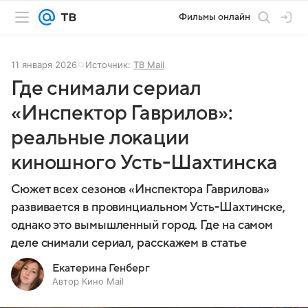
Фильмы онлайн
11 января 2026
Источник:
ТВ Mail
Где снимали сериал
«Инспектор Гаврилов»:
реальные локации
киношного Усть-Шахтинска
Сюжет всех сезонов «Инспектора Гаврилова»
развивается в провинциальном Усть-Шахтинске,
однако это вымышленный город. Где на самом
деле снимали сериал, расскажем в статье
Екатерина Генберг
Автор Кино Mail