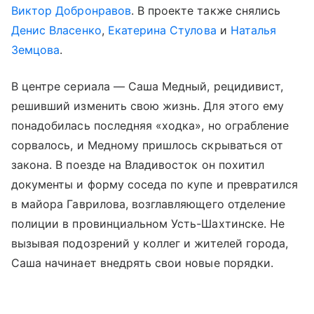
Виктор Добронравов
. В проекте также снялись
Денис Власенко
,
Екатерина Стулова
и
Наталья
Земцова
.
В центре сериала — Саша Медный, рецидивист,
решивший изменить свою жизнь. Для этого ему
понадобилась последняя «ходка», но ограбление
сорвалось, и Медному пришлось скрываться от
закона. В поезде на Владивосток он похитил
документы и форму соседа по купе и превратился
в майора Гаврилова, возглавляющего отделение
полиции в провинциальном Усть-Шахтинске. Не
вызывая подозрений у коллег и жителей города,
Саша начинает внедрять свои новые порядки.