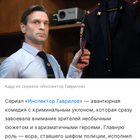
Кадр из сериала «Инспектор Гаврилов»
Сериал «
Инспектор Гаврилов
» — авантюрная
комедия с криминальным уклоном, которая сразу
завоевала внимание зрителей необычным
сюжетом и харизматичными героями. Главную
роль — вора, ставшего шефом полиции, исполнил