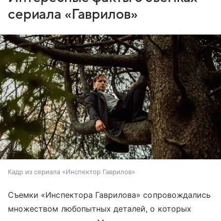
сериала «Гаврилов»
Кадр из сериала «Инспектор Гаврилов»
Съемки «Инспектора Гаврилова» сопровождались
множеством любопытных деталей, о которых