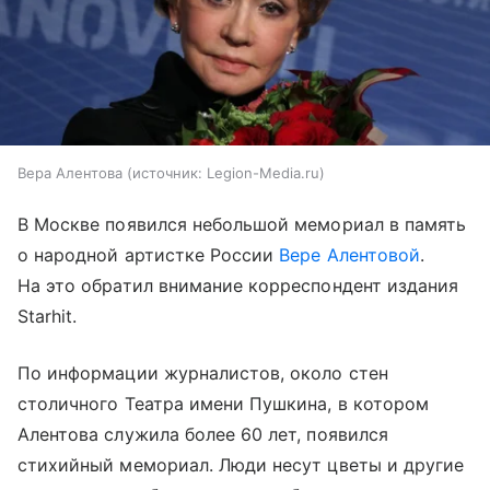
Вера Алентова
источник:
Legion-Media.ru
В Москве появился небольшой мемориал в память
о народной артистке России
Вере Алентовой
.
На это обратил внимание корреспондент издания
Starhit.
По информации журналистов, около стен
столичного Театра имени Пушкина, в котором
Алентова служила более 60 лет, появился
стихийный мемориал. Люди несут цветы и другие