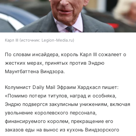
Карл III
источник:
Legion-Media.ru
По словам инсайдера, король Карл III сожалеет о
жестких мерах, принятых против Эндрю
Маунтбаттена Виндзора.
Колумнист Daily Mail Эфраим Хардкасл пишет:
«Помимо потери титулов, наград и особняка,
Эндрю подвергся закулисным унижениям, включая
увольнение королевского персонала,
финансируемого королем, прекращение его
заказов еды на вынос из кухонь Виндзорского