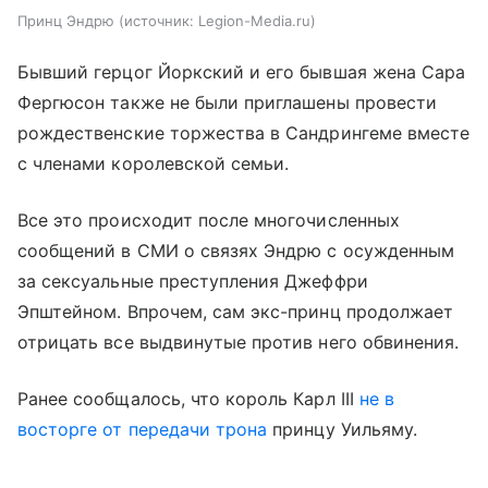
Принц Эндрю
источник:
Legion-Media.ru
Бывший герцог Йоркский и его бывшая жена Сара
Фергюсон также не были приглашены провести
рождественские торжества в Сандрингеме вместе
с членами королевской семьи.
Все это происходит после многочисленных
сообщений в СМИ о связях Эндрю с осужденным
за сексуальные преступления Джеффри
Эпштейном. Впрочем, сам экс-принц продолжает
отрицать все выдвинутые против него обвинения.
Ранее сообщалось, что король Карл III
не в
восторге от передачи трона
принцу Уильяму.