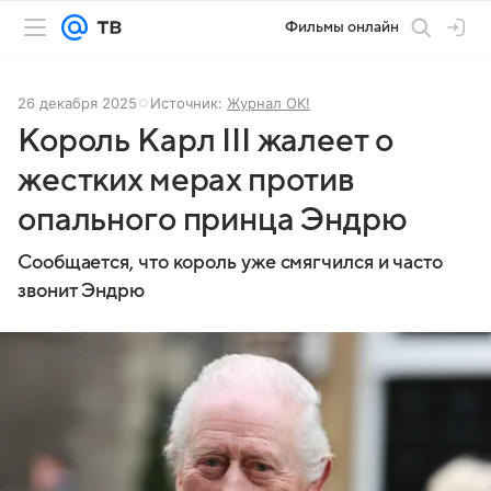
Фильмы онлайн
26 декабря 2025
Источник:
Журнал OK!
Король Карл III жалеет о
жестких мерах против
опального принца Эндрю
Сообщается, что король уже смягчился и часто
звонит Эндрю