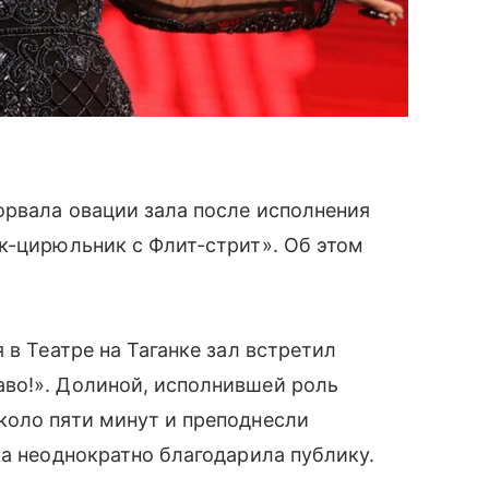
рвала овации зала после исполнения
к-цирюльник с Флит-стрит». Об этом
 в Театре на Таганке зал встретил
во!». Долиной, исполнившей роль
коло пяти минут и преподнесли
ка неоднократно благодарила публику.