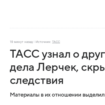
19 минут назад
Источник:
ТАСС
ТАСС узнал о дру
дела Лерчек, скр
следствия
Материалы в их отношении выделил