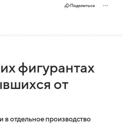
Поделиться
гих фигурантах
ывшихся от
и в отдельное производство