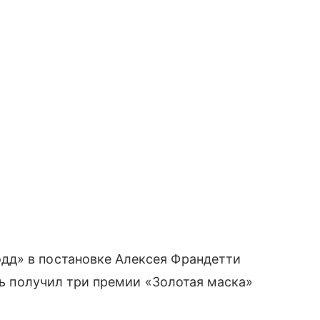
дд» в постановке Алексея Франдетти
кль получил три премии «Золотая маска»