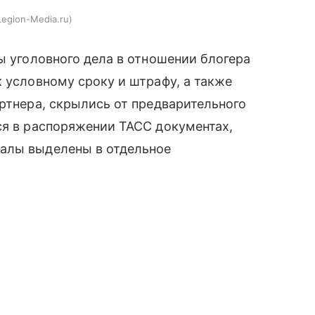
Legion-Media.ru
ы уголовного дела в отношении блогера
 условному сроку и штрафу, а также
артнера, скрылись от предварительного
ся в распоряжении ТАСС документах,
алы выделены в отдельное