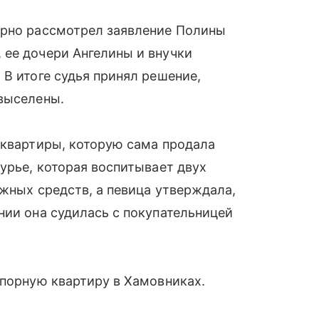
орно рассмотрел заявление Полины
 ее дочери Ангелины и внучки
 В итоге судья принял решение,
 выселены.
 квартиры, которую сама продала
урье, которая воспитывает двух
ежных средств, а певица утверждала,
нии она судилась с покупательницей
спорную квартиру в Хамовниках.