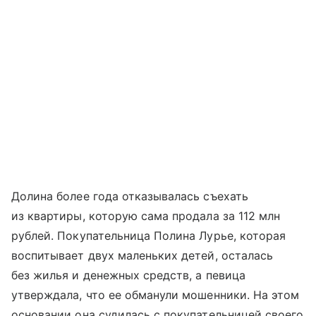
Долина более года отказывалась съехать
из квартиры, которую сама продала за 112 млн
рублей. Покупательница Полина Лурье, которая
воспитывает двух маленьких детей, осталась
без жилья и денежных средств, а певица
утверждала, что ее обманули мошенники. На этом
основании она судилась с покупательницей своего