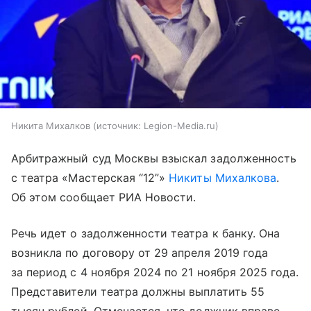
Никита Михалков
источник:
Legion-Media.ru
Арбитражный суд Москвы взыскал задолженность
с театра «Мастерская “12”»
Никиты Михалкова
.
Об этом сообщает РИА Новости.
Речь идет о задолженности театра к банку. Она
возникла по договору от 29 апреля 2019 года
за период с 4 ноября 2024 по 21 ноября 2025 года.
Представители театра должны выплатить 55
тысяч рублей. Отмечается, что должник вправе