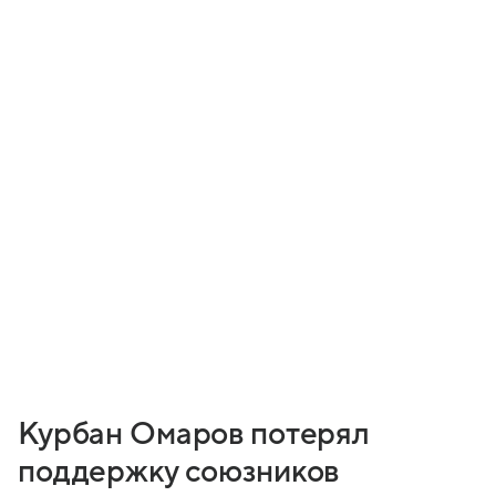
Курбан Омаров потерял
поддержку союзников