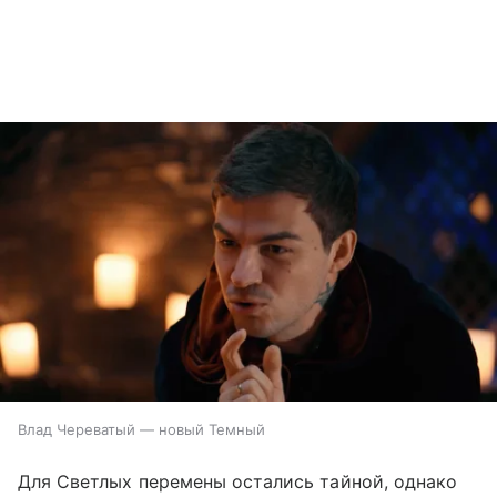
Влад Череватый — новый Темный
Для Светлых перемены остались тайной, однако