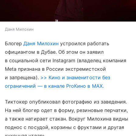
Даня Милохин
Блогер
Даня Милохин
устроился работать
официантом в Дубае. Об этом он заявил
в социальной сети Instagram (владелец компания
Meta признана в России экстремистской
и запрещена).
>> Кино и знаменитости без
ограничений — в канале ProКино в MAX.
Тиктокер опубликовал фотографию из заведения.
На ней блогер одет в форму, резиновые перчатки,
а также натирает стакан. Вокруг Милохина видны
поднос с посудой, корзины с фруктами и другая
кухонная утварь.