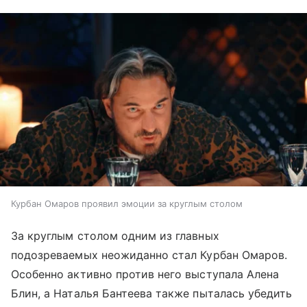
Курбан Омаров проявил эмоции за круглым столом
За круглым столом одним из главных
подозреваемых неожиданно стал Курбан Омаров.
Особенно активно против него выступала Алена
Блин, а Наталья Бантеева также пыталась убедить