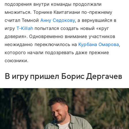
подозрения внутри команды продолжали
множиться. Торнике Квитатиани по-прежнему
считал Темной
Анну Седокову
, а вернувшийся в
игру
T-Killah
попытался создать новый «круг
доверия». Одновременно внимание участников
неожиданно переключилось на
Курбана Омарова
,
которого начали подозревать даже прежние
союзники.
В игру пришел Борис Дергачев