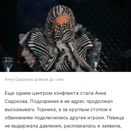
Анну Седокову довели до слез
Еще одним центром конфликта стала Анна
Седокова. Подозрения в ее адрес продолжал
высказывать Торнике, а за круглым столом к
обвинениям подключились другие игроки. Певица
не выдержала давления, расплакалась и заявила,