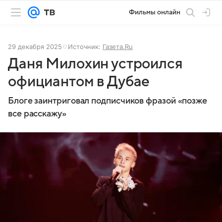
Фильмы онлайн
29 декабря 2025
Источник:
Газета.Ru
Даня Милохин устроился
официантом в Дубае
Блоге заинтриговал подписчиков фразой «позже
все расскажу»