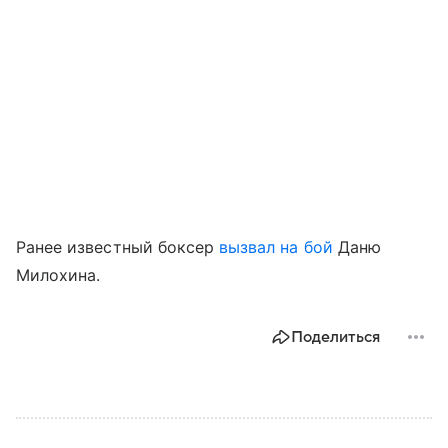
Ранее известный боксер
вызвал на бой
Даню
Милохина.
Поделиться