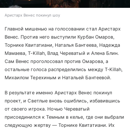
Аристарх Венес покинул шоу
Главной мишенью на голосовании стал Аристарх
Венес. Против него выступили Курбан Омаров,
Торнике Квитатиани, Наталья Бантеева, Надежда
Мамаева, T-Killah, Влад Череватый и Алена Блин.
Сам Венес проголосовал против Омарова, а
остальные голоса распределились между T-Killah,
Михаилом Терехиным и Натальей Бантеевой.
В результате именно Аристарх Венес покинул
проект, и Светлые вновь ошиблись, избавившись
от своего игрока. Ночью Череватый
присоединился к Темным в келье, где они выбрали
следующую жертву — Торнике Квитатиани. Их