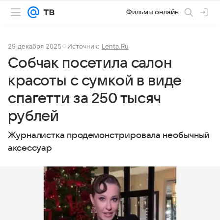
Фильмы онлайн
29 декабря 2025
Источник:
Lenta.Ru
Собчак посетила салон
красоты с сумкой в виде
спагетти за 250 тысяч
рублей
Журналистка продемонстрировала необычный
аксессуар