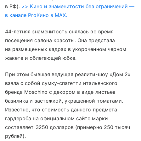
в РФ).
>> Кино и знаменитости без ограничений —
в канале ProКино в MAX.
44-летняя знаменитость снялась во время
посещения салона красоты. Она предстала
на размещенных кадрах в укороченном черном
жакете и облегающей юбке.
При этом бывшая ведущая реалити-шоу «Дом 2»
взяла с собой сумку-спагетти итальянского
бренда Moschino с декором в виде листьев
базилика и застежкой, украшенной томатами.
Известно, что стоимость данного предмета
гардероба на официальном сайте марки
составляет 3250 долларов (примерно 250 тысяч
рублей).