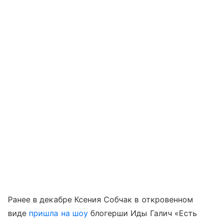
Ранее в декабре Ксения Собчак в откровенном
виде
пришла на шоу
блогерши Иды Галич «Есть