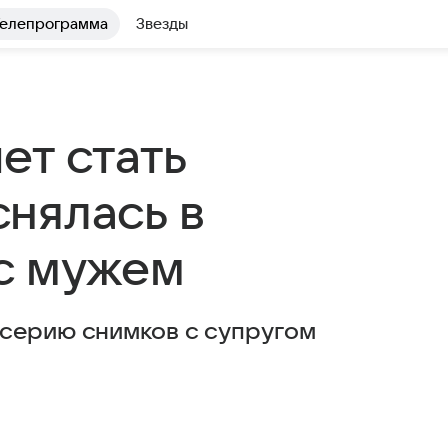
елепрограмма
Звезды
ет стать
нялась в
с мужем
 серию снимков с супругом