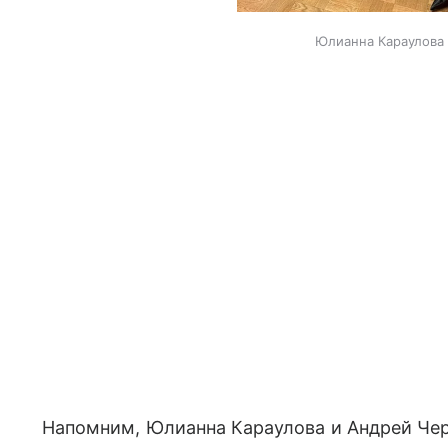
Юлианна Караулова 
Напомним, Юлианна Караулова и Андрей Че