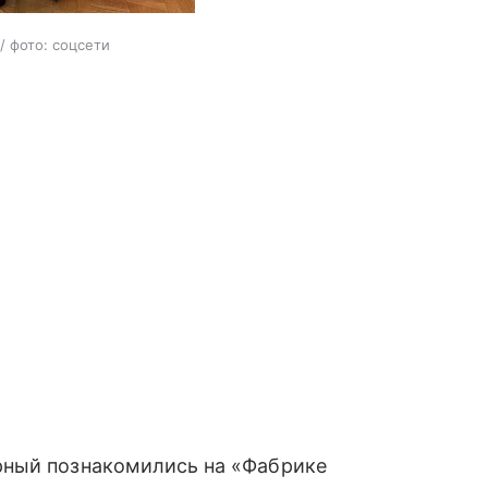
/ фото: соцсети
рный познакомились на «Фабрике