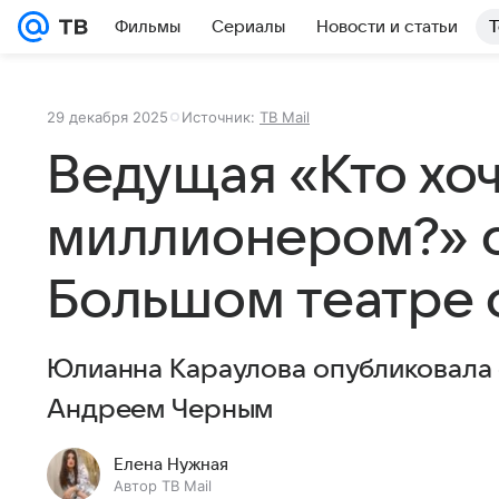
Фильмы
Сериалы
Новости и статьи
Т
29 декабря 2025
Источник:
ТВ Mail
Ведущая «Кто хоч
миллионером?» с
Большом театре 
Юлианна Караулова опубликовала
Андреем Черным
Елена Нужная
Автор ТВ Mail