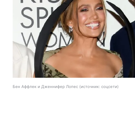
Бен Аффлек и Дженнифер Лопес
источник:
соцсети