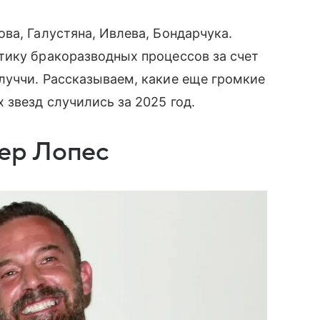
ва, Галустяна, Ивлева, Бондарчука.
тику бракоразводных процессов за счет
луччи. Рассказываем, какие еще громкие
 звезд случились за 2025 год.
ер Лопес