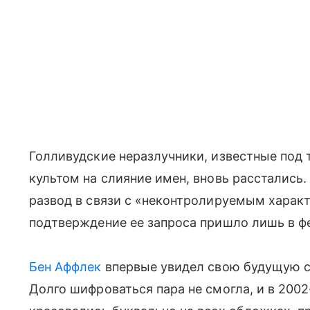
Голливудские неразлучники, известные под
культом на слияние имен, вновь расстались.
развод в связи с «неконтролируемым харак
подтверждение ее запроса пришло лишь в фе
Бен Аффлек
впервые увидел свою будущую с
Долго шифроваться пара не смогла, и в 200