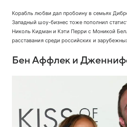
Корабль любви дал пробоину в семьях Дибро
Западный шоу-бизнес тоже пополнил статис
Николь Кидман и Кэти Перри с Моникой Бел
расставания среди российских и зарубежных
Бен Аффлек и Дженниф