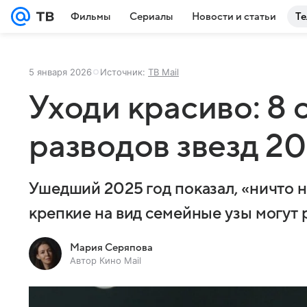
Фильмы
Сериалы
Новости и статьи
Те
5 января 2026
Источник:
ТВ Mail
Уходи красиво: 8 
разводов звезд 20
Ушедший 2025 год показал, «ничто н
крепкие на вид семейные узы могут 
Мария Серяпова
Автор Кино Mail