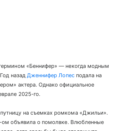
 термином «Беннифер» — некогда модным
 Год назад
Дженнифер Лопес
подала на
тером» актера. Однако официальное
врале 2025-го.
путницу на съемках ромкома «Джильи».
2-ом объявила о помолвке. Влюбленные