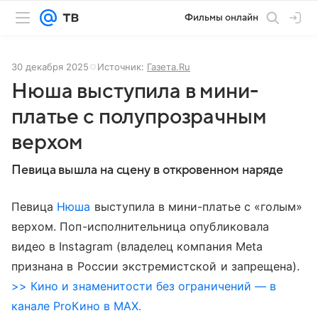
Фильмы онлайн
30 декабря 2025
Источник:
Газета.Ru
Нюша выступила в мини-
платье с полупрозрачным
верхом
Певица вышла на сцену в откровенном наряде
Певица
Нюша
выступила в мини-платье с «голым»
верхом. Поп-исполнительница опубликовала
видео в Instagram (владелец компания Meta
признана в России экстремистской и запрещена).
>> Кино и знаменитости без ограничений — в
канале ProКино в MAX.