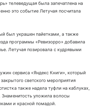
рь» телеведущая была запечатлена на
енно это событие Летучая посчитала
ый был украшен пайетками, а также
езда программы «Ревизорро» добавила
лье. Летучая позировала с кудрявыми
 ужин сервиса «Яндекс Книги», который
 закрытого светского мероприятия
ртистка также надела туфли на каблуках,
е. Знаменитость уложила волосы
лками и красной помадой.