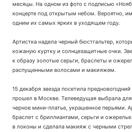
месяцы. На одном из фото с подписью «Нояб
концерте под открытым небом. Вероятно, им
одним их самых ярких в уходящем году.
Артистка надела черный бюстгальтер, котор
кожаную куртку и солнцезащитные очки. Зв
к образу золотые серьги, браслеты и ожере
распущенными волосами и макияжем.
15 декабря звезда посетила предновогодний
прошел в Москве. Телеведущая выбрала для
черное мини-платье, украшенное перьями. А
браслет с бриллиантами, серьги и ожерель
в локоны и сделала макияж с черными стре