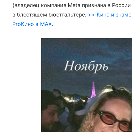
(владелец компания Meta признана в России
в блестящем бюстгальтере.
>> Кино и знаме
ProКино в MAX.