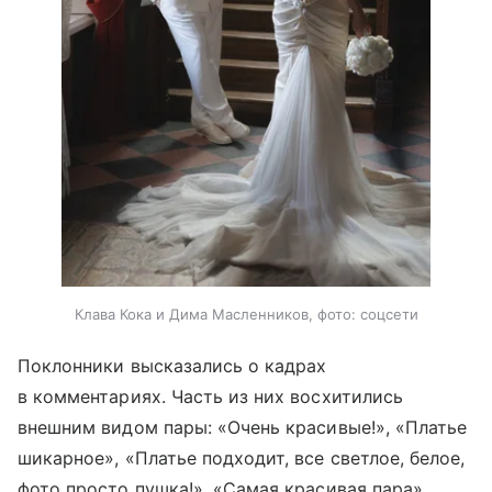
Клава Кока и Дима Масленников, фото: соцсети
Поклонники высказались о кадрах
в комментариях. Часть из них восхитились
внешним видом пары: «Очень красивые!», «Платье
шикарное», «Платье подходит, все светлое, белое,
фото просто пушка!», «Самая красивая пара»,