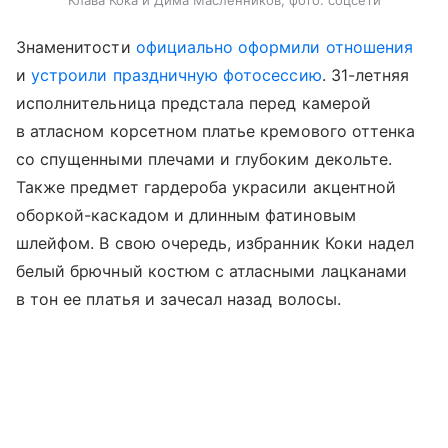
Клава Кока и Дима Масленников, фото: соцсети
Знаменитости
официально оформили отношения
и
устроили праздничную фотосессию
. 31-летняя
исполнительница предстала перед камерой
в атласном корсетном платье кремового оттенка
со спущенными плечами и глубоким декольте.
Также предмет гардероба украсили акцентной
оборкой-каскадом и длинным фатиновым
шлейфом. В свою очередь, избранник Коки надел
белый брючный костюм с атласными лацканами
в тон ее платья и зачесал назад волосы.