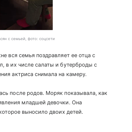
сян с семьей, фото: соцсети
хне вся семья поздравляет ее отца с
л, в их числе салаты и бутерброды с
ения актриса снимала на камеру.
ась после родов. Моряк показывала, как
оявления младшей девочки. Она
 которое выносило двоих детей.