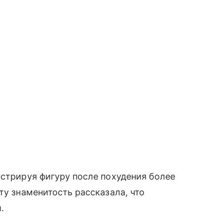
нстрируя фигуру после похудения более
ту знаменитость рассказала, что
.