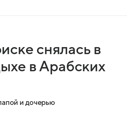
иске снялась в
дыхе в Арабских
 папой и дочерью