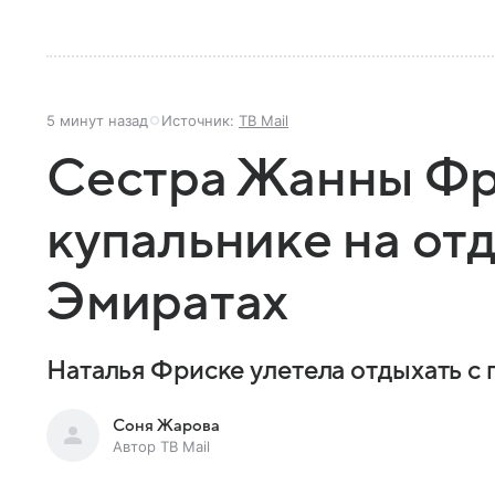
5 минут назад
Источник:
ТВ Mail
Сестра Жанны Фр
купальнике на от
Эмиратах
Наталья Фриске улетела отдыхать с
Соня Жарова
Автор ТВ Mail