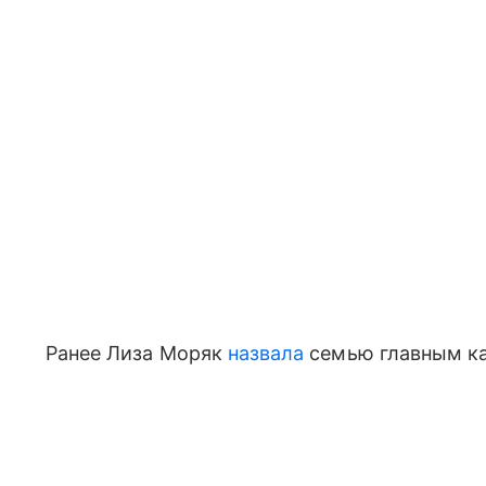
Ранее Лиза Моряк
назвала
семью главным ка