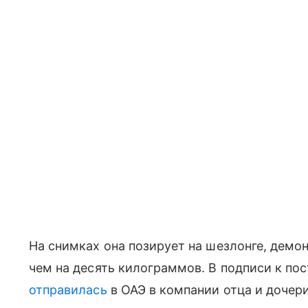
На снимках она позирует на шезлонге, демо
чем на десять килограммов. В подписи к пос
отправилась
в ОАЭ в компании отца и дочери