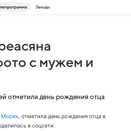
лепрограмма
Звезды
реасяна
фото с мужем и
ей отметила день рождения отца
а Моряк
, отметила день рождения отца в
делилась в соцсети.