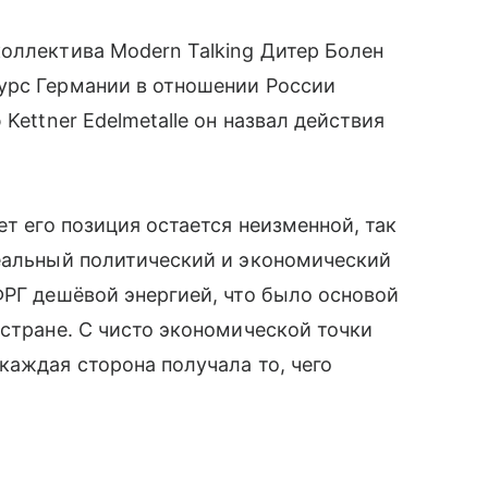
оллектива Modern Talking Дитер Болен
урс Германии в отношении России
Kettner Edelmetalle он назвал действия
ет его позиция остается неизменной, так
деальный политический и экономический
ФРГ дешёвой энергией, что было основой
 стране. С чисто экономической точки
каждая сторона получала то, чего