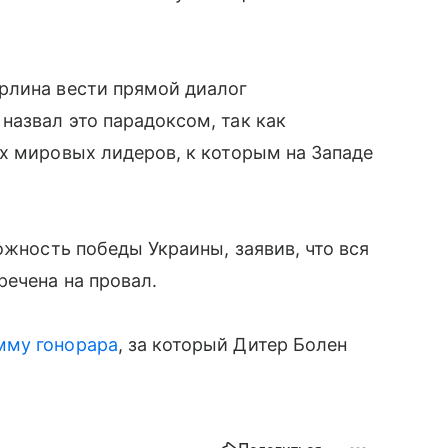
рлина вести прямой диалог
азвал это парадоксом, так как
х мировых лидеров, к которым на Западе
ожность победы Украины, заявив, что вся
ечена на провал.
мму гонорара
, за который Дитер Болен