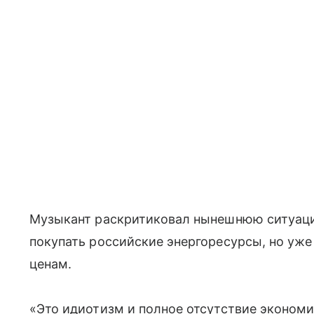
Музыкант раскритиковал нынешнюю ситуаци
покупать российские энергоресурсы, но уж
ценам.
«Это идиотизм и полное отсутствие эконом