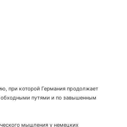
ю, при которой Германия продолжает
е обходными путями и по завышенным
ического мышления у немецких