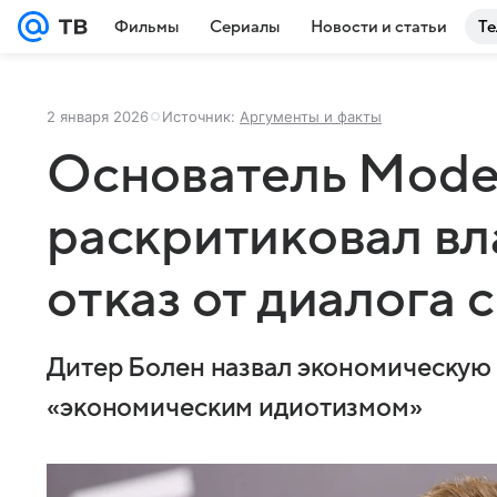
Фильмы
Сериалы
Новости и статьи
Те
2 января 2026
Источник:
Аргументы и факты
Основатель Moder
раскритиковал вл
отказ от диалога 
Дитер Болен назвал экономическую
«экономическим идиотизмом»