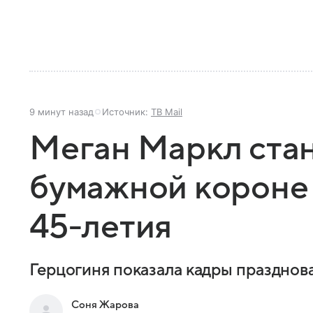
9 минут назад
Источник:
ТВ Mail
Меган Маркл стан
бумажной короне 
45-летия
Герцогиня показала кадры празднов
Соня Жарова