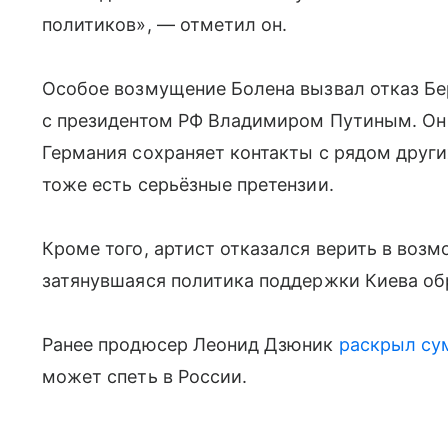
политиков», — отметил он.
Особое возмущение Болена вызвал отказ Бе
с президентом РФ Владимиром Путиным. Он н
Германия сохраняет контакты с рядом други
тоже есть серьёзные претензии.
Кроме того, артист отказался верить в возм
затянувшаяся политика поддержки Киева обр
Ранее продюсер Леонид Дзюник
раскрыл су
может спеть в России.