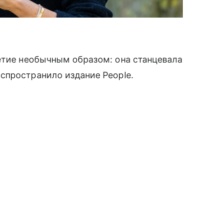
тие необычным образом: она станцевала
спространило издание People.