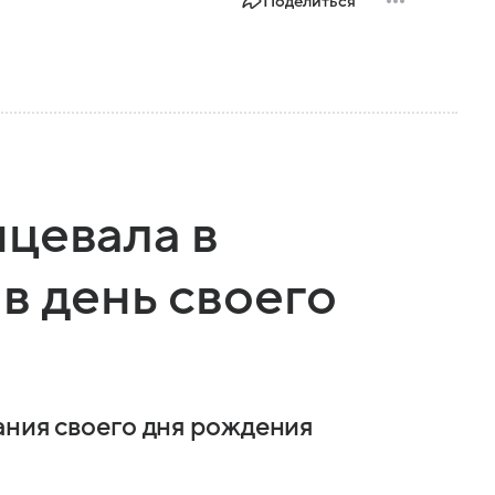
Поделиться
цевала в
в день своего
ания своего дня рождения