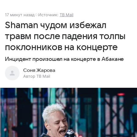
17 минут назад
Источник:
ТВ Mail
Shaman чудом избежал
травм после падения толпы
поклонников на концерте
Инцидент произошел на концерте в Абакане
Соня Жарова
Автор ТВ Mail