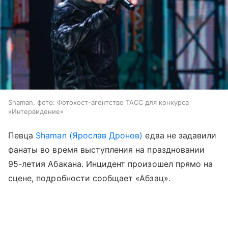
Shaman, фото: Фотохост-агентство ТАСС для конкурса
«Интервидение»
Певца
Shaman (Ярослав Дронов)
едва не задавили
фанаты во время выступления на праздновании
95-летия Абакана. Инцидент произошел прямо на
сцене, подробности сообщает «Абзац».