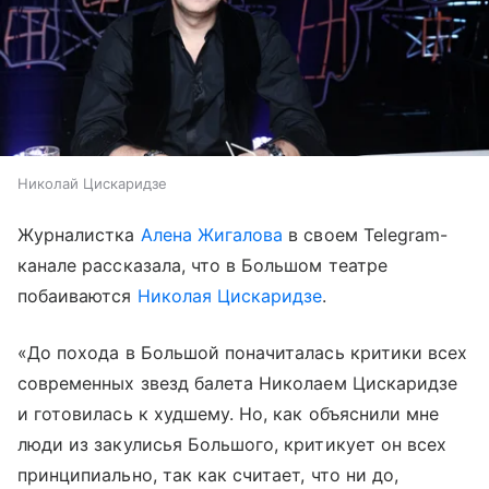
Николай Цискаридзе
Журналистка
Алена Жигалова
в своем Telegram-
канале рассказала, что в Большом театре
побаиваются
Николая Цискаридзе
.
«До похода в Большой поначиталась критики всех
современных звезд балета Николаем Цискаридзе
и готовилась к худшему. Но, как объяснили мне
люди из закулисья Большого, критикует он всех
принципиально, так как считает, что ни до,