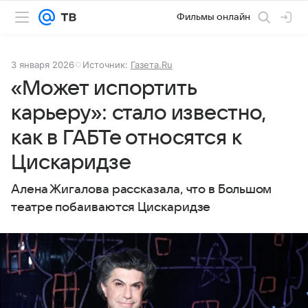
Фильмы онлайн
3 января 2026
Источник:
Газета.Ru
«Может испортить
карьеру»: стало известно,
как в ГАБТе относятся к
Цискаридзе
Алена Жигалова рассказала, что в Большом
театре побаиваются Цискаридзе