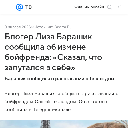
Фильмы онлайн
3 января 2026
Источник:
Газета.Ru
Блогер Лиза Барашик
сообщила об измене
бойфренда: «Сказал, что
запутался в себе»
Барашик сообщила о расставании с Теслондом
Блогер Лиза Барашик сообщила о расставании с
бойфрендом Сашей Теслондом. Об этом она
сообщила в Telegram-канале.