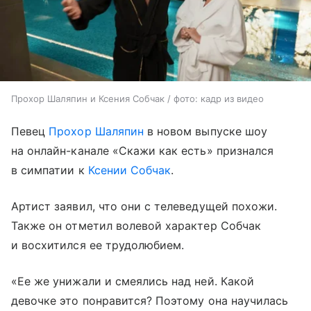
Прохор Шаляпин и Ксения Собчак / фото: кадр из видео
Певец
Прохор Шаляпин
в новом выпуске шоу
на онлайн-канале «Скажи как есть» признался
в симпатии к
Ксении Собчак
.
Артист заявил, что они с телеведущей похожи.
Также он отметил волевой характер Собчак
и восхитился ее трудолюбием.
«Ее же унижали и смеялись над ней. Какой
девочке это понравится? Поэтому она научилась