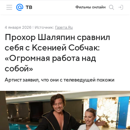
Фильмы онлайн
4 января 2026
Источник:
Газета.Ru
Прохор Шаляпин сравнил
себя с Ксенией Собчак:
«Огромная работа над
собой»
Артист заявил, что они с телеведущей похожи