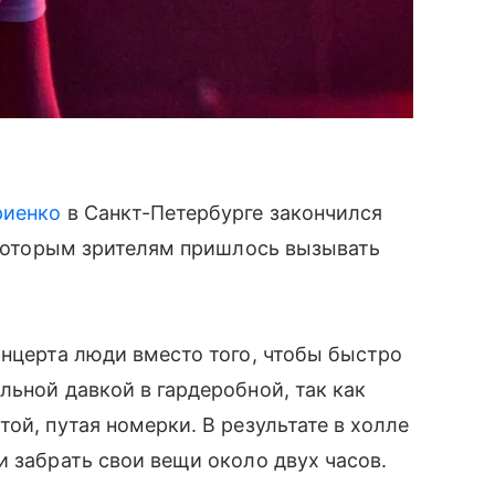
риенко
в Санкт-Петербурге закончился
некоторым зрителям пришлось вызывать
онцерта люди вместо того, чтобы быстро
льной давкой в гардеробной, так как
ой, путая номерки. В результате в холле
и забрать свои вещи около двух часов.