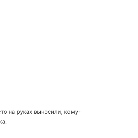
то на руках выносили, кому-
ка.