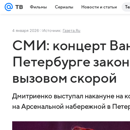
Фильмы
Сериалы
Новости и статьи
Те
4 января 2026
Источник:
Газета.Ru
СМИ: концерт Ва
Петербурге закон
вызовом скорой
Дмитриенко выступал накануне на 
на Арсенальной набережной в Пете