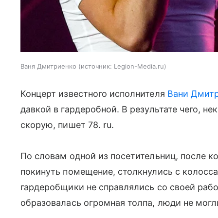
Ваня Дмитриенко
источник:
Legion-Media.ru
Концерт известного исполнителя
Вани Дмит
давкой в гардеробной. В результате чего, 
скорую, пишет 78. ru.
По словам одной из посетительниц, после к
покинуть помещение, столкнулись с колосса
гардеробщики не справлялись со своей работ
образовалась огромная толпа, люди не могл