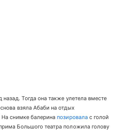
 назад. Тогда она также улетела вместе
снова взяла Абаби на отдых
. На снимке балерина
позировала
с голой
прима Большого театра положила голову