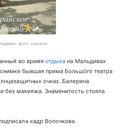
льдивах, фото: соцсети
ланный во время
отдыха
на Мальдивах
 снимке бывшая прима Большого театра
олнцезащитных очках. Балерина
и без макияжа. Знаменитость стояла
подписала кадр Волочкова.