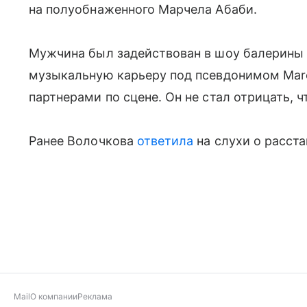
на полуобнаженного Марчела Абаби.
Мужчина был задействован в шоу балерины
музыкальную карьеру под псевдонимом Marc
партнерами по сцене. Он не стал отрицать, 
Ранее Волочкова
ответила
на слухи о расст
Mail
О компании
Реклама