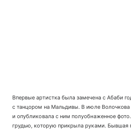
Впервые артистка была замечена с Абаби год
с танцором на Мальдивы. В июле Волочкова 
и опубликовала с ним полуобнаженное фото
грудью, которую прикрыла руками. Бывшая 