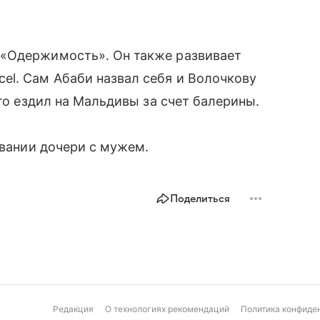
 «Одержимость». Он также развивает
el. Сам Абаби назвал себя и Волочкову
что ездил на Мальдивы за счет балерины.
авании дочери с мужем.
Поделиться
Редакция
О технологиях рекомендаций
Политика конфиде