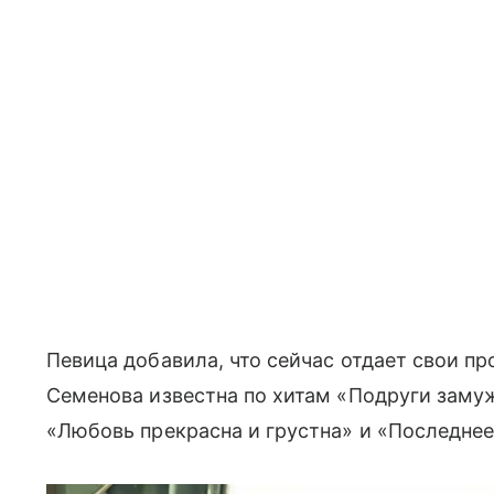
Певица добавила, что сейчас отдает свои п
Семенова известна по хитам «Подруги заму
«Любовь прекрасна и грустна» и «Последнее 