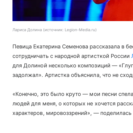
Лариса Долина
источник:
Legion-Media.ru
Певица Екатерина Семенова рассказала в бес
сотрудничать с народной артисткой России
для Долиной несколько композиций — «Глуп
задолжал». Артистка объяснила, что не сход
«Конечно, это было круто — мои песни спела
людей для меня, о которых не хочется расс
характеров, мировоззрений», — поделилась