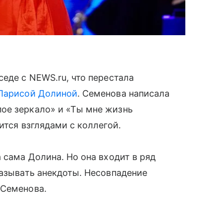
еде с NEWS.ru, что перестала
Ларисой Долиной
. Семенова написала
ое зеркало» и «Ты мне жизнь
ится взглядами с коллегой.
 сама Долина. Но она входит в ряд
казывать анекдоты. Несовпадение
 Семенова.