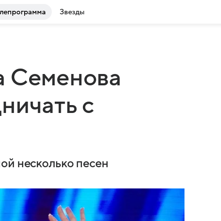
лепрограмма
Звезды
а Семенова
ничать с
ой несколько песен