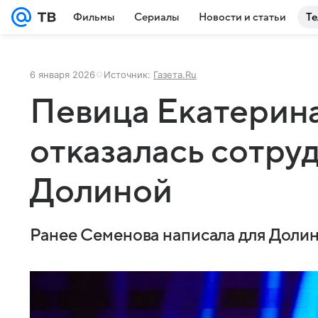
Фильмы
Сериалы
Новости и статьи
Те
6 января 2026
Источник:
Газета.Ru
Певица Екатерин
отказалась сотруд
Долиной
Ранее Семенова написала для Долин