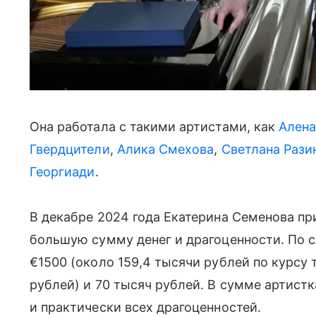
Она работала с такими артистами, как
Алена
Гвердцители
,
Алика Смехова
,
Светлана Рази
Георгиади
.
В декабре 2024 года Екатерина Семенова при
большую сумму денег и драгоценности. По 
€1500 (около 159,4 тысячи рублей по курсу 
рублей) и 70 тысяч рублей. В сумме артист
и практически всех драгоценностей.