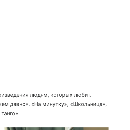
роизведения людям, которых любит.
жем давно», «На минутку», «Школьница»,
танго».