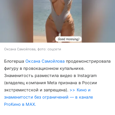
Оксана Самойлова, фото: соцсети
Блогерша
Оксана Самойлова
продемонстрировала
фигуру в провокационном купальнике.
Знаменитость разместила видео в Instagram
(владелец компания Meta признана в России
экстремистской и запрещена).
>> Кино и
знаменитости без ограничений — в канале
ProКино в MAX.