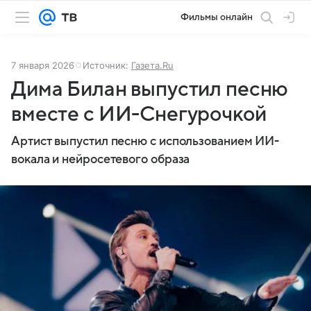
Фильмы онлайн
7 января 2026
Источник:
Газета.Ru
Дима Билан выпустил песню
вместе с ИИ-Снегурочкой
Артист выпустил песню с использованием ИИ-
вокала и нейросетевого образа